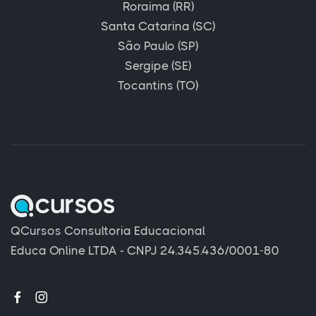
Roraima (RR)
Santa Catarina (SC)
São Paulo (SP)
Sergipe (SE)
Tocantins (TO)
QCursos Consultoria Educacional
Educa Online LTDA - CNPJ 24.345.436/0001-80