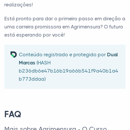
realizações!
Está pronto para dar o primeiro passo em direção a
uma carreira promissora em Agrimensura? O futuro
está esperando por você!
Conteúdo registrado e protegido por
Dual
Marcas
(HASH
b236db6e47b16b19a66b541f9a40b1a4
b773ddaa)
FAQ
Mais sobre Agrimensura - O Curso