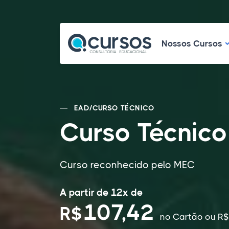
N
Nossos Cursos
EAD
/
CURSO TÉCNICO
Curso Técnico
Curso reconhecido pelo MEC
A partir de 12x de
107,42
R$
no Cartão
ou R$