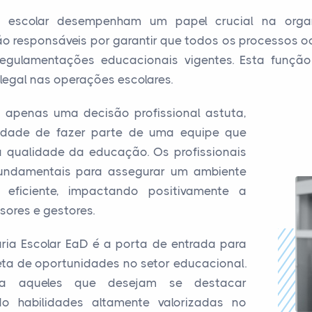
a escolar desempenham um papel crucial na organ
 são responsáveis por garantir que todos os processos o
gulamentações educacionais vigentes. Esta função
legal nas operações escolares.
 é apenas uma decisão profissional astuta,
ade de fazer parte de uma equipe que
a qualidade da educação. Os profissionais
fundamentais para assegurar um ambiente
 eficiente, impactando positivamente a
sores e gestores.
ria Escolar EaD é a porta de entrada para
eta de oportunidades no setor educacional.
a aqueles que desejam se destacar
ndo habilidades altamente valorizadas no