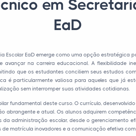
cnico em Secretari
EaD
ria Escolar EaD emerge como uma opção estratégica pa
e avançar na carreira educacional. A flexibilidade 
permitindo que os estudantes conciliem seus estudos co
tica é particularmente valiosa para aqueles que já e
lização sem interromper suas atividades cotidianas.
ilar fundamental deste curso. O currículo, desenvolvid
ão abrangente e atual. Os alunos adquirem competênci
 da administração escolar, desde o gerenciamento ef
de matrícula inovadores e a comunicação efetiva com