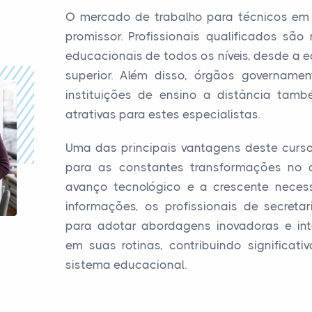
O mercado de trabalho para técnicos em s
promissor. Profissionais qualificados são 
educacionais de todos os níveis, desde a e
superior. Além disso, órgãos govername
instituições de ensino a distância tam
atrativas para estes especialistas.
Uma das principais vantagens deste curs
para as constantes transformações no
avanço tecnológico e a crescente neces
informações, os profissionais de secreta
para adotar abordagens inovadoras e int
em suas rotinas, contribuindo significat
sistema educacional.