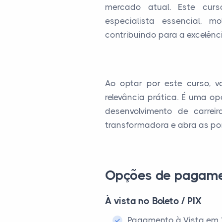
mercado atual. Este cur
especialista essencial, 
contribuindo para a excelênc
Ao optar por este curso, v
relevância prática. É uma o
desenvolvimento de carrei
transformadora e abra as por
Opções de pagam
À vista no Boleto / PIX
Pagamento à Vista em 1x