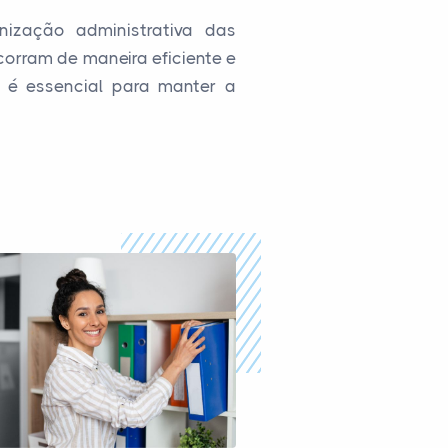
ização administrativa das
corram de maneira eficiente e
 é essencial para manter a