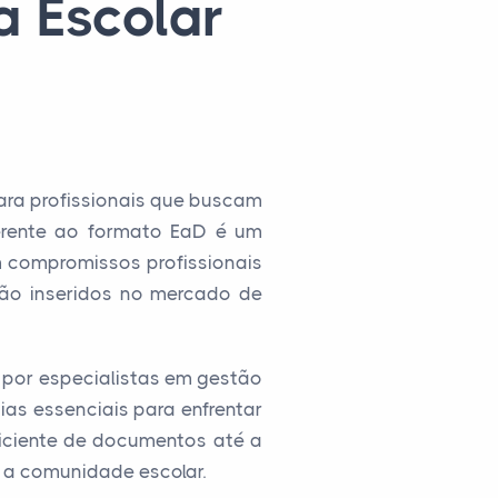
a Escolar
ra profissionais que buscam
inerente ao formato EaD é um
m compromissos profissionais
stão inseridos no mercado de
o por especialistas em gestão
as essenciais para enfrentar
iciente de documentos até a
 a comunidade escolar.