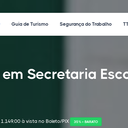
ossos Cursos
Guia de Turismo
Segurança do Trabalho
TT
 em Secretaria Esco
 1.149,00 à vista no Boleto/PIX
35% + BARATO