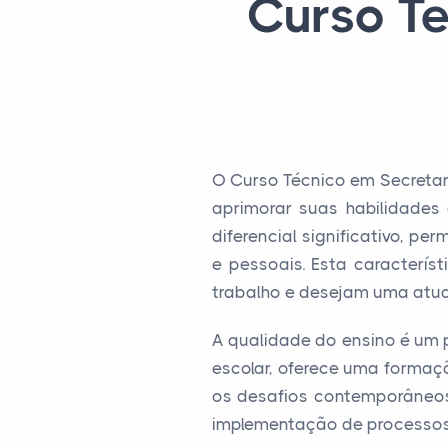
Curso Té
O Curso Técnico em Secreta
aprimorar suas habilidades 
diferencial significativo, 
e pessoais. Esta caracterís
trabalho e desejam uma atua
A qualidade do ensino é um p
escolar, oferece uma formaç
os desafios contemporâneos
implementação de processos 