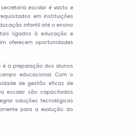
ecretaria escolar é vasto e
requisitados em instituições
ducação infantil até o ensino
ntais ligados à educação e
bém oferecem oportunidades
o é a preparação dos alunos
 campo educacional. Com o
sidade de gestão eficaz de
ria escolar são capacitados
egrar soluções tecnológicas
ivamente para a evolução do