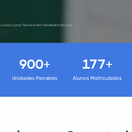
 curso Curso Técnico em Secretaria Escolar.
900+
177+
Unidades Parceiras
Alunos Matriculados