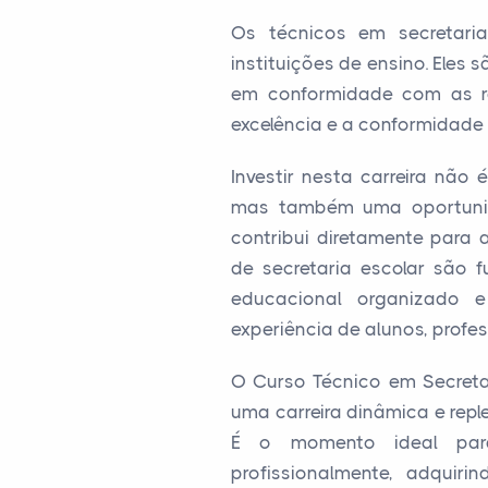
Os técnicos em secretari
instituições de ensino. Eles
em conformidade com as re
excelência e a conformidade 
Investir nesta carreira não
mas também uma oportunid
contribui diretamente para 
de secretaria escolar são 
educacional organizado e
experiência de alunos, profes
O Curso Técnico em Secreta
uma carreira dinâmica e repl
É o momento ideal par
profissionalmente, adquiri