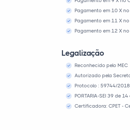
Pagamento em 9 X no C
Pagamento em 10 X no 
Pagamento em 11 X no 
Pagamento em 12 X no 
Legalização
Reconhecido pelo MEC
Autorizado pela Secret
Protocolo : 59744/2018
PORTARIA-SEI 39 de 14 
Certificadora: CPET - 