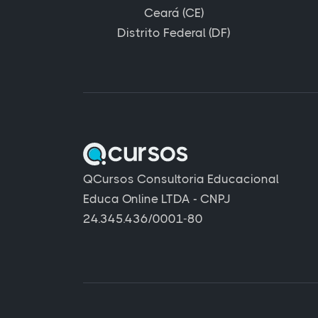
Ceará (CE)
Distrito Federal (DF)
QCursos Consultoria Educacional
Educa Online LTDA - CNPJ
24.345.436/0001-80