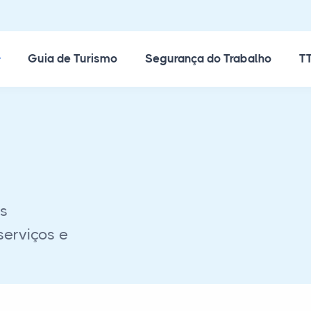
ossos Cursos
Guia de Turismo
Segurança do Trabalho
TT
as
serviços e