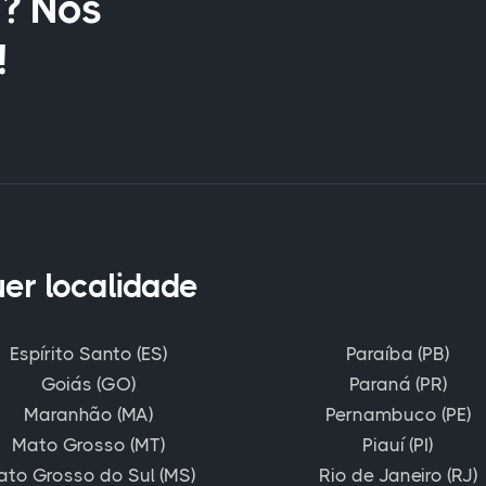
? Nós
!
uer localidade
Espírito Santo (ES)
Paraíba (PB)
Goiás (GO)
Paraná (PR)
Maranhão (MA)
Pernambuco (PE)
Mato Grosso (MT)
Piauí (PI)
ato Grosso do Sul (MS)
Rio de Janeiro (RJ)