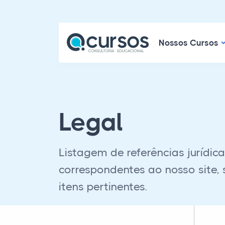
N
Nossos Cursos
Legal
Listagem de referências jurídic
correspondentes ao nosso site, 
itens pertinentes.