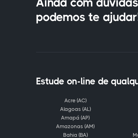
Ainda com dúvidas
podemos te ajudar
Estude on-line de qualq
Acre (AC)
Alagoas (AL)
Amapá (AP)
Amazonas (AM)
Bahia (BA)
M