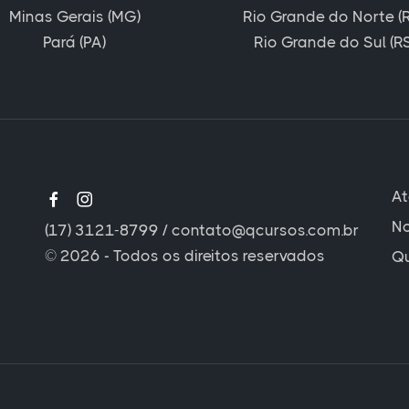
Minas Gerais (MG)
Rio Grande do Norte (
Pará (PA)
Rio Grande do Sul (RS
A
No
(17) 3121-8799
/
contato@qcursos.com.br
© 2026 - Todos os direitos reservados
Q