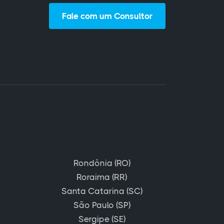
Fale com um Consultor
Rondônia (RO)
Roraima (RR)
Santa Catarina (SC)
São Paulo (SP)
Sergipe (SE)