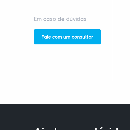
Em caso de dúvidas
Fale com um consultor