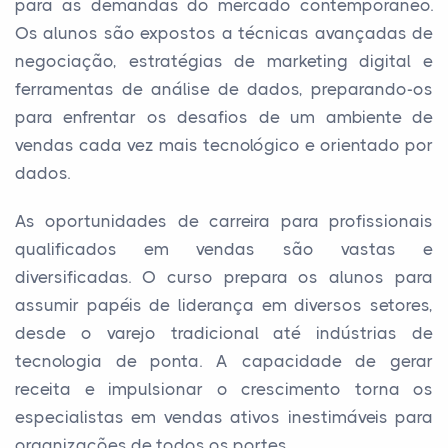
para as demandas do mercado contemporâneo.
Os alunos são expostos a técnicas avançadas de
negociação, estratégias de marketing digital e
ferramentas de análise de dados, preparando-os
para enfrentar os desafios de um ambiente de
vendas cada vez mais tecnológico e orientado por
dados.
As oportunidades de carreira para profissionais
qualificados em vendas são vastas e
diversificadas. O curso prepara os alunos para
assumir papéis de liderança em diversos setores,
desde o varejo tradicional até indústrias de
tecnologia de ponta. A capacidade de gerar
receita e impulsionar o crescimento torna os
especialistas em vendas ativos inestimáveis para
organizações de todos os portes.