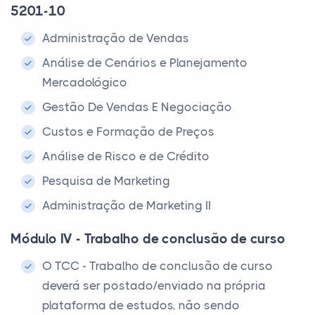
5201-10
Administração de Vendas
Análise de Cenários e Planejamento
Mercadológico
Gestão De Vendas E Negociação
Custos e Formação de Preços
Análise de Risco e de Crédito
Pesquisa de Marketing
Administração de Marketing II
Módulo IV - Trabalho de conclusão de curso
O TCC - Trabalho de conclusão de curso
deverá ser postado/enviado na própria
plataforma de estudos, não sendo