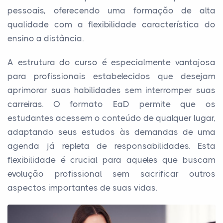
pessoais, oferecendo uma formação de alta
qualidade com a flexibilidade característica do
ensino a distância.
A estrutura do curso é especialmente vantajosa
para profissionais estabelecidos que desejam
aprimorar suas habilidades sem interromper suas
carreiras. O formato EaD permite que os
estudantes acessem o conteúdo de qualquer lugar,
adaptando seus estudos às demandas de uma
agenda já repleta de responsabilidades. Esta
flexibilidade é crucial para aqueles que buscam
evolução profissional sem sacrificar outros
aspectos importantes de suas vidas.