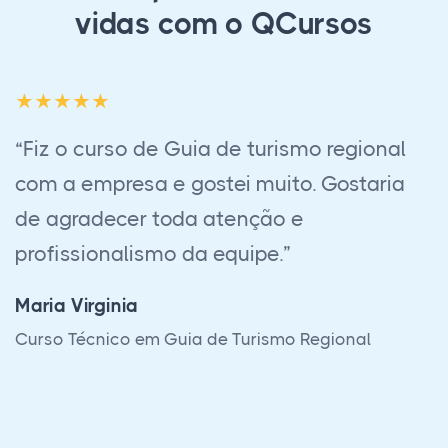
vidas com o QCursos
“Realizei o curso de Guia de Turismo
Nacional e Regional, e pelo período que
realizei, todas as dúvidas que tinha, não
somente do conteúdo programático, mas
em relação a outras eventualidades eram
respondidas. Em menos de 1 ano consegui
realizar todas as provas presenciais. Toda
a plataforma do site é funcional e
responsiva. Foi satisfatório para mim.”