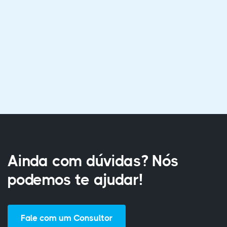
Isabela G. M. de Santana
Curso Técnico em Guia de Turismo Regional
Ainda com dúvidas? Nós
podemos te ajudar!
Fale com um Consultor