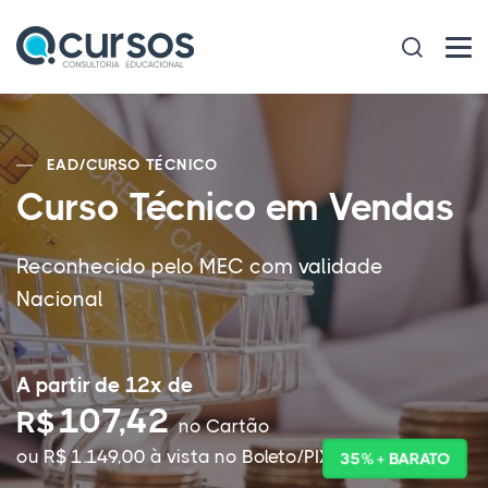
EAD
/
CURSO TÉCNICO
Curso Técnico em Vendas
Reconhecido pelo MEC com validade
Nacional
A partir de 12x de
107,42
R$
no Cartão
ou R$ 1.149,00 à vista no Boleto/PIX
35% + BARATO