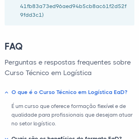
41fb83a73ed96aed94b5cb8ac61f2d52f
9fdd3c1)
FAQ
Perguntas e respostas frequentes sobre
Curso Técnico em Logística
O que é o Curso Técnico em Logística EaD?
É um curso que oferece formação flexível e de
qualidade para profissionais que desejam atuar
no setor logístico.
Quais são os benefícios do formato EaD?