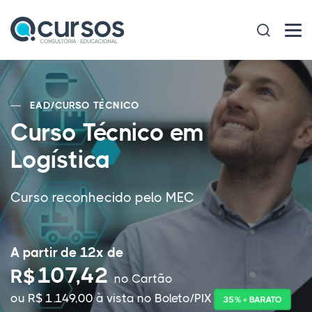
EAD
/
CURSO TÉCNICO
Curso Técnico em
Logística
Curso reconhecido pelo MEC
A partir de 12x de
107,42
R$
no Cartão
ou R$ 1.149,00 à vista no Boleto/PIX
35% + BARATO