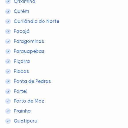
Oriximiná
Ourém
Ourilândia do Norte
Pacajá
Paragominas
Parauapebas
Piçarra
Placas
Ponta de Pedras
Portel
Porto de Moz
Prainha
Quatipuru