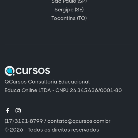
São Paulo (SP)
Sergipe (SE)
Tocantins (TO)
QCursos Consultoria Educacional
Educa Online LTDA - CNPJ 24.345.436/0001-80
(17) 3121-8799
/
contato@qcursos.com.br
© 2026 - Todos os direitos reservados