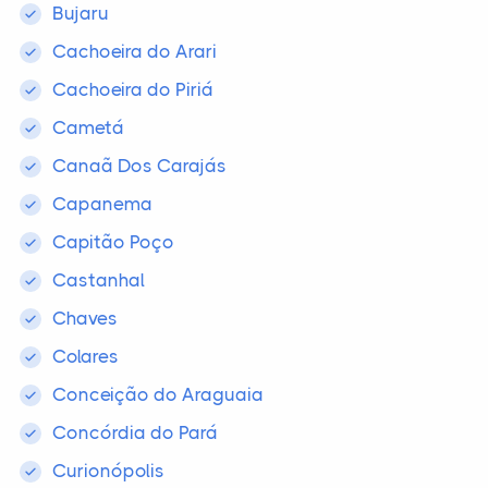
Bujaru
Cachoeira do Arari
Cachoeira do Piriá
Cametá
Canaã Dos Carajás
Capanema
Capitão Poço
Castanhal
Chaves
Colares
Conceição do Araguaia
Concórdia do Pará
Curionópolis