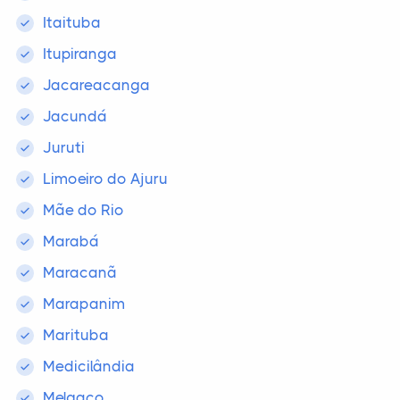
Itaituba
Itupiranga
Jacareacanga
Jacundá
Juruti
Limoeiro do Ajuru
Mãe do Rio
Marabá
Maracanã
Marapanim
Marituba
Medicilândia
Melgaço