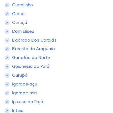
Curralinho
Curuá
Curuçá
Dom Eliseu
Eldorado Dos Carajás
Floresta do Araguaia
Garrafão do Norte
Goianésia do Pará
Gurupá
Igarapé-açu
Igarapé-miri
Ipixuna do Pará
Irituia