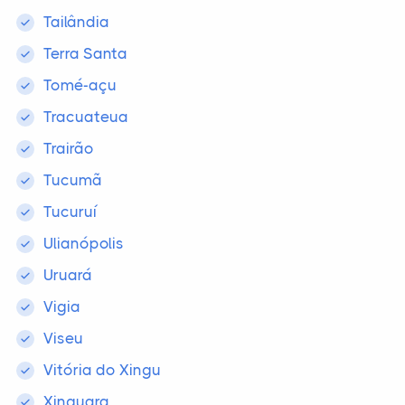
Tailândia
Terra Santa
Tomé-açu
Tracuateua
Trairão
Tucumã
Tucuruí
Ulianópolis
Uruará
Vigia
Viseu
Vitória do Xingu
Xinguara