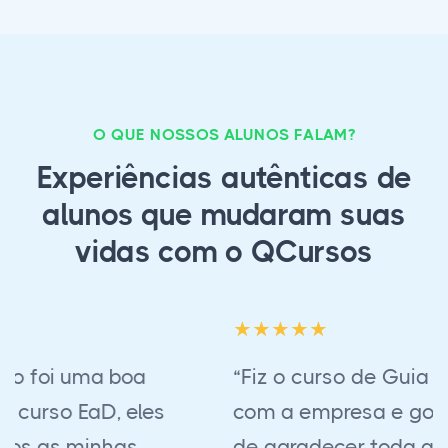
O QUE NOSSOS ALUNOS FALAM?
Experiências autênticas de
alunos que mudaram suas
vidas com o QCursos
“Fiz o curso de Guia de turismo regional
com a empresa e gostei muito. Gostaria
de agradecer toda atenção e