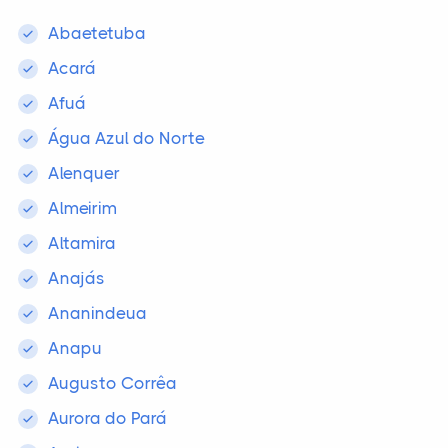
Abaetetuba
Acará
Afuá
Água Azul do Norte
Alenquer
Almeirim
Altamira
Anajás
Ananindeua
Anapu
Augusto Corrêa
Aurora do Pará