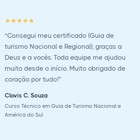
“Fiz o curso de Guia de turismo regional
com a empresa e gostei muito. Gostaria
de agradecer toda atenção e
profissionalismo da equipe.”
Maria Virginia
Curso Técnico em Guia de Turismo Regional