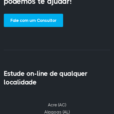
podemos te ajudar!
Fale com um Consultor
Estude on-line de qualquer
localidade
Acre (AC)
Alagoas (AL)