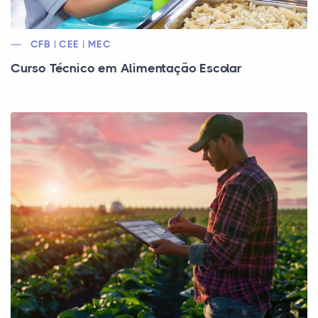
CFB | CEE | MEC
Curso Técnico em Alimentação Escolar