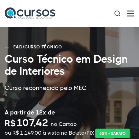
EAD
/
CURSO TÉCNICO
Curso Técnico em Design
de Interiores
Curso reconhecido pelo MEC
A partir de 12x de
107,42
R$
no Cartão
ou R$ 1.149,00 à vista no Boleto/PIX
35% + BARATO