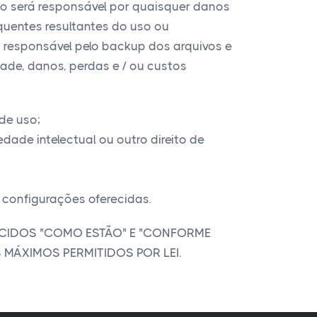
ão será responsável por quaisquer danos
equentes resultantes do uso ou
o responsável pelo backup dos arquivos e
ade, danos, perdas e / ou custos
de uso;
dade intelectual ou outro direito de
s configurações oferecidas.
ECIDOS "COMO ESTÃO" E "CONFORME
S MÁXIMOS PERMITIDOS POR LEI.