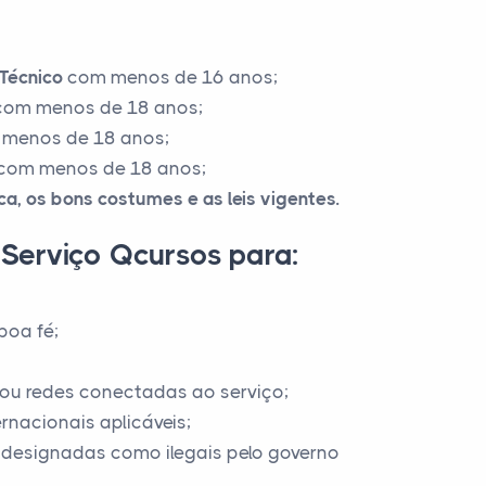
Técnico
com menos de 16 anos;
om menos de 18 anos;
menos de 18 anos;
com menos de 18 anos;
ica, os bons costumes e as leis vigentes.
Serviço Qcursos para:
boa fé;
es ou redes conectadas ao serviço;
ternacionais aplicáveis;
 designadas como ilegais pelo governo