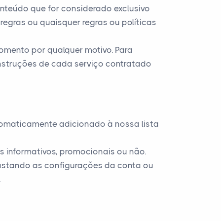
onteúdo que for considerado exclusivo
 regras ou quaisquer regras ou políticas
omento por qualquer motivo. Para
nstruções de cada serviço contratado
utomaticamente adicionado à nossa lista
ls informativos, promocionais ou não.
justando as configurações da conta ou
.