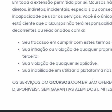
Em toda a extensão permitida por lei, Qcursos n
diretos, indiretos, incidentais, especiais ou cons
incapacidade de usar os serviços. Você é o únic
está ciente que o Qcursos não terá responsabilid
decorrentes ou relacionados com a:
Seu fracasso em cumprir com estes termos 
Sua infração ou violação de qualquer proprie
terceiro;
Sua violação de qualquer lei aplicável.
Sua inabilidade em utilizar a plataforma na
OS SERVIÇOS DO
QCURSOS
.COM.BR SÃO OFER
DISPONÍVEIS", SEM GARANTIAS ALÉM DOS LIMITE