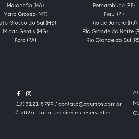
Maranhão (MA)
Pernambuco (PE)
Mato Grosso (MT)
Piauí (PI)
ato Grosso do Sul (MS)
Rio de Janeiro (RJ)
Minas Gerais (MG)
Rio Grande do Norte (
Pará (PA)
Rio Grande do Sul (RS
A
No
(17) 3121-8799
/
contato@qcursos.com.br
© 2026 - Todos os direitos reservados
Q