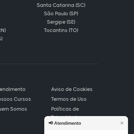
Santa Catarina (SC)
São Paulo (SP)
Sergipe (SE)
RN)
Tocantins (TO)
)
tendimento
Aviso de Cookies
ssos Cursos
Termos de Uso
uem Somos
Políticas de
Privacidade
📢
Atendimento
✕