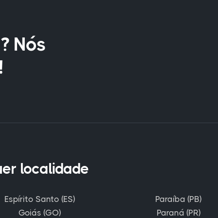
? Nós
!
uer localidade
Espírito Santo (ES)
Paraíba (PB)
Goiás (GO)
Paraná (PR)