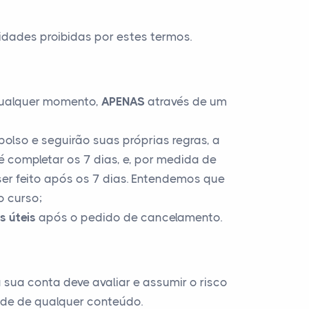
idades proibidas por estes termos.
qualquer momento,
APENAS
através de um
olso e seguirão suas próprias regras, a
é completar os 7 dias, e, por medida de
er feito após os 7 dias. Entendemos que
o curso;
s úteis
após o pedido de cancelamento.
sua conta deve avaliar e assumir o risco
ade de qualquer conteúdo.