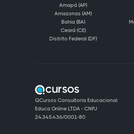
Amapá (AP)
Amazonas (AM)
Bahia (BA)
M
Ceará (CE)
Distrito Federal (DF)
QCursos Consultoria Educacional
Educa Online LTDA - CNPJ
24.345.436/0001-80