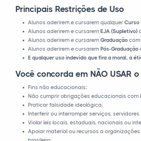
Principais Restrições de Uso
Alunos aderirem e cursarem qualquer
Curso 
Alunos aderirem e cursarem
EJA (Supletivo)
c
Alunos aderirem e cursarem
Graduação
com 
Alunos aderirem e cursarem
Pós-Graduação
E qualquer uso indevido que fira a moral, a ét
Você concorda em NÃO USAR o 
Fins não educacionais;
Não cumprir obrigações educacionais com 
Praticar falsidade ideológica;
Interferir ou interromper serviços, servidor
Violar leis locais, estaduais, nacionais ou in
Apoiar material ou recursos a organizações
brasileiro;