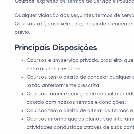
Qcursos
, expressa os Termos de Serviço e Política
Qualquer violação dos seguintes termos de serviç
Qcursos, até, possivelmente, incluindo o encerr
prévio.
Principais Disposições
Qcursos é um serviço privado, brasileiro, q
entre alunos e escolas;
Qcursos tem o direito de cancelar qualquer
razão anteriormente prescrita;
Qcursos fornece serviços de consultoria e
acordo com nossos termos e condições;
Qcursos tem o direito de alterar os termos
Qcursos informa que os alunos são inteiram
atividades conduzidas através de suas cont