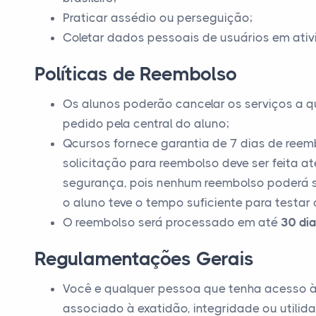
Praticar assédio ou perseguição;
Coletar dados pessoais de usuários em ativ
Políticas de Reembolso
Os alunos poderão cancelar os serviços a 
pedido pela central do aluno;
Qcursos fornece garantia de 7 dias de reemb
solicitação para reembolso deve ser feita at
segurança, pois nenhum reembolso poderá s
o aluno teve o tempo suficiente para testar 
O reembolso será processado em até
30 dia
Regulamentações Gerais
Você e qualquer pessoa que tenha acesso à 
associado à exatidão, integridade ou utilid