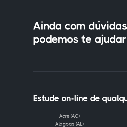
Ainda com dúvidas
podemos te ajudar
Estude on-line de qualq
Acre (AC)
Alagoas (AL)