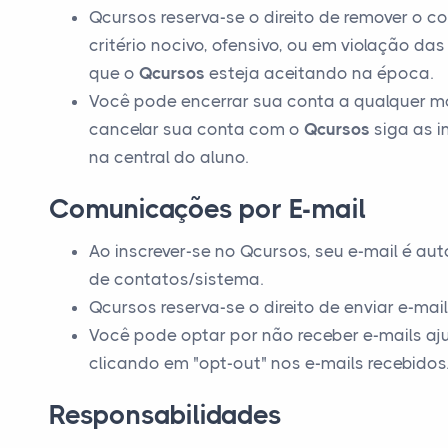
Qcursos reserva-se o direito de remover o c
critério nocivo, ofensivo, ou em violação das
que o
Qcursos
esteja aceitando na época.
Você pode encerrar sua conta a qualquer m
cancelar sua conta com o
Qcursos
siga as i
na central do aluno.
Comunicações por E-mail
Ao inscrever-se no Qcursos, seu e-mail é a
de contatos/sistema.
Qcursos reserva-se o direito de enviar e-mai
Você pode optar por não receber e-mails a
clicando em "opt-out" nos e-mails recebidos
Responsabilidades