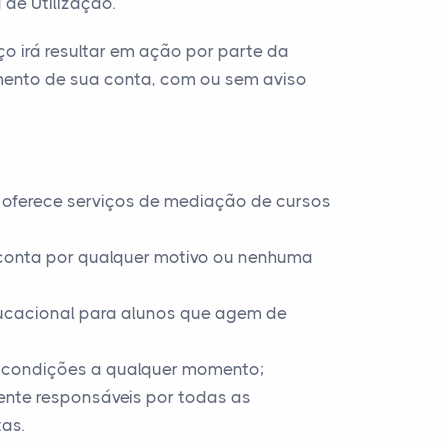
 de Utilização.
o irá resultar em ação por parte da
amento de sua conta, com ou sem aviso
ue oferece serviços de mediação de cursos
 conta por qualquer motivo ou nenhuma
ducacional para alunos que agem de
 e condições a qualquer momento;
ente responsáveis por todas as
as.