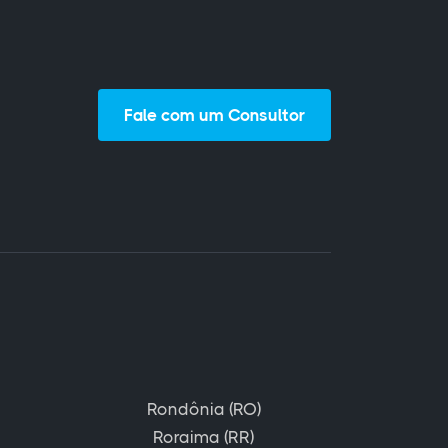
Fale com um Consultor
Rondônia (RO)
Roraima (RR)