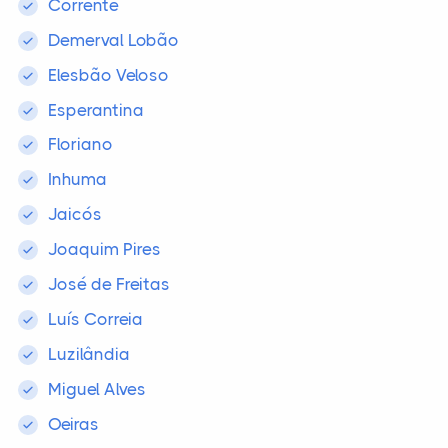
Corrente
Demerval Lobão
Elesbão Veloso
Esperantina
Floriano
Inhuma
Jaicós
Joaquim Pires
José de Freitas
Luís Correia
Luzilândia
Miguel Alves
Oeiras