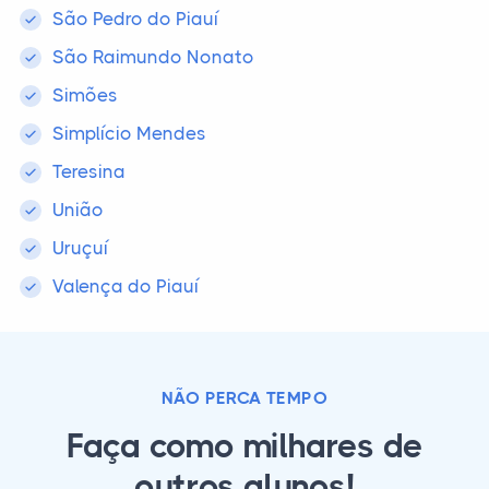
São Pedro do Piauí
São Raimundo Nonato
Simões
Simplício Mendes
Teresina
União
Uruçuí
Valença do Piauí
NÃO PERCA TEMPO
Faça como milhares de
outros alunos!