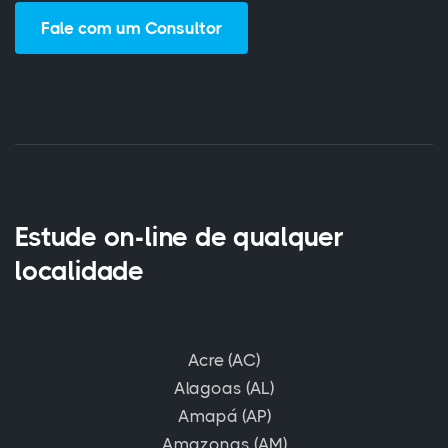
Fale com um Consultor
Estude on-line de qualquer
localidade
Acre (AC)
Alagoas (AL)
Amapá (AP)
Amazonas (AM)