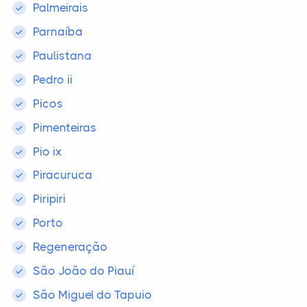
Palmeirais
Parnaíba
Paulistana
Pedro ii
Picos
Pimenteiras
Pio ix
Piracuruca
Piripiri
Porto
Regeneração
São João do Piauí
São Miguel do Tapuio