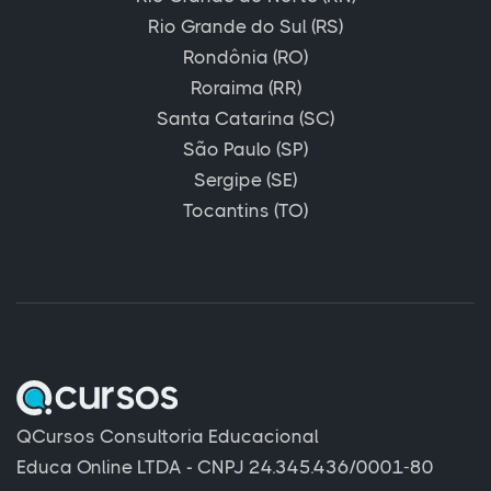
Rio Grande do Sul (RS)
Rondônia (RO)
Roraima (RR)
Santa Catarina (SC)
São Paulo (SP)
Sergipe (SE)
Tocantins (TO)
QCursos Consultoria Educacional
Educa Online LTDA - CNPJ 24.345.436/0001-80