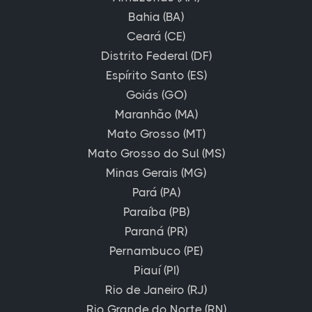
Bahia (BA)
Ceará (CE)
Distrito Federal (DF)
Espírito Santo (ES)
Goiás (GO)
Maranhão (MA)
Mato Grosso (MT)
Mato Grosso do Sul (MS)
Minas Gerais (MG)
Pará (PA)
Paraíba (PB)
Paraná (PR)
Pernambuco (PE)
Piauí (PI)
Rio de Janeiro (RJ)
Rio Grande do Norte (RN)