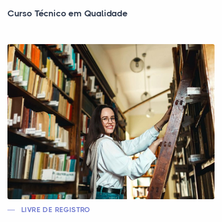
Curso Técnico em Qualidade
LIVRE DE REGISTRO