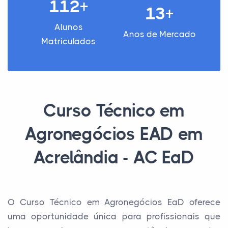
112+
13+
Alunos
Anos de Mercado
Matriculados
Curso Técnico em
Agronegócios EAD em
Acrelândia - AC EaD
O Curso Técnico em Agronegócios EaD oferece
uma oportunidade única para profissionais que