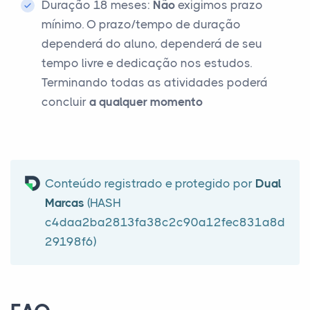
Duração 18 meses:
Não
exigimos prazo
mínimo. O prazo/tempo de duração
dependerá do aluno, dependerá de seu
tempo livre e dedicação nos estudos.
Terminando todas as atividades poderá
concluir
a qualquer momento
Conteúdo registrado e protegido por
Dual
Marcas
(HASH
c4daa2ba2813fa38c2c90a12fec831a8d
29198f6)