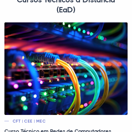
(EaD)
CFT | CEE | MEC
Curso Técnico em Redes de Computadores