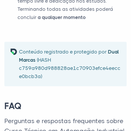
tempo livre e dedicação nos estudos.
Terminando todas as atividades poderá
concluir
a qualquer momento
Conteúdo registrado e protegido por
Dual
Marcas
(HASH
c759a980d988828ae1c70903efce4eecc
e0bcb3a)
FAQ
Perguntas e respostas frequentes sobre
Curso Técnico em Automação Industrial