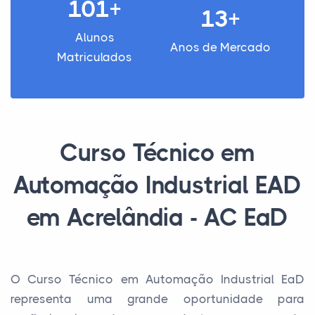
101+
13+
Alunos
Anos de Mercado
Matriculados
Curso Técnico em
Automação Industrial EAD
em Acrelândia - AC EaD
O Curso Técnico em Automação Industrial EaD
representa uma grande oportunidade para