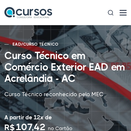
EAD
/
CURSO TÉCNICO
Curso Técnico em
Comércio Exterior EAD em
Acrelândia - AC
Curso Técnico reconhecido pelo MEC
A partir de 12x de
107,42
R$
no Cartão