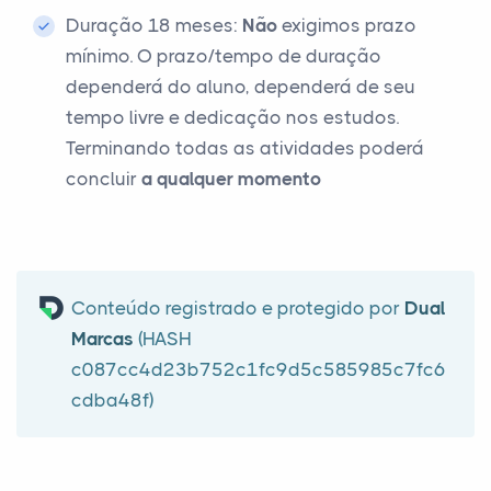
Duração 18 meses:
Não
exigimos prazo
mínimo. O prazo/tempo de duração
dependerá do aluno, dependerá de seu
tempo livre e dedicação nos estudos.
Terminando todas as atividades poderá
concluir
a qualquer momento
Conteúdo registrado e protegido por
Dual
Marcas
(HASH
c087cc4d23b752c1fc9d5c585985c7fc6
cdba48f)