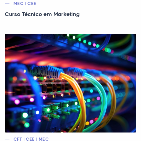
MEC | CEE
Curso Técnico em Marketing
CFT | CEE | MEC