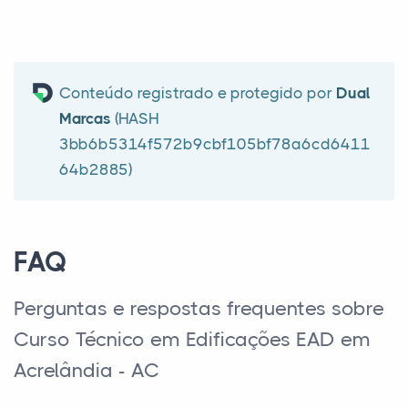
Conteúdo registrado e protegido por
Dual
Marcas
(HASH
3bb6b5314f572b9cbf105bf78a6cd6411
64b2885)
FAQ
Perguntas e respostas frequentes sobre
Curso Técnico em Edificações EAD em
Acrelândia - AC