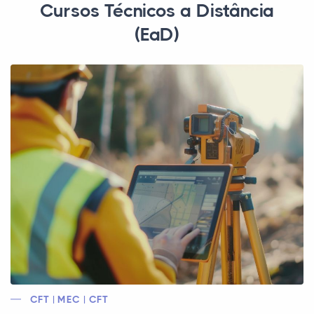
Cursos Técnicos a Distância
(EaD)
CFT | MEC | CFT