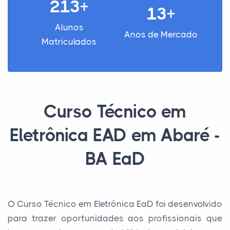
213+
13+
Alunos
Anos de Mercado
Matriculados
Curso Técnico em
Eletrônica EAD em Abaré -
BA EaD
O Curso Técnico em Eletrônica EaD foi desenvolvido
para trazer oportunidades aos profissionais que