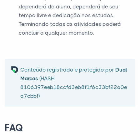
dependerá do aluno, dependerá de seu
tempo livre e dedicação nos estudos.
Terminando todas as atividades poderá
concluir a qualquer momento.
Conteúdo registrado e protegido por
Dual
Marcas
(HASH
8106397eeb18ccfd3eb8f1f6c33bf22a0e
a7cbbf)
FAQ