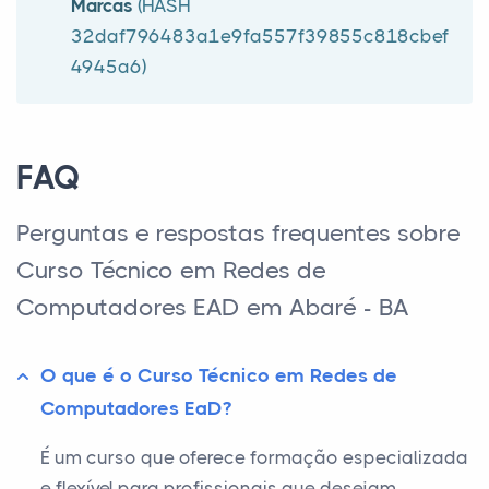
Marcas
(HASH
32daf796483a1e9fa557f39855c818cbef
4945a6)
FAQ
Perguntas e respostas frequentes sobre
Curso Técnico em Redes de
Computadores EAD em Abaré - BA
O que é o Curso Técnico em Redes de
Computadores EaD?
É um curso que oferece formação especializada
e flexível para profissionais que desejam