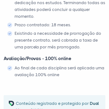
dedicação nos estudos. Terminando todas as
atividades poderá concluir a qualquer
momento.
Prazo contratado: 18 meses.
Existindo a necessidade de prorrogação do
presente contrato, será cobrada a taxa de
uma parcela por mês prorrogado.
Avaliação/Provas - 100% online
Ao final de cada disciplina será aplicada uma
avaliação 100% online
Conteúdo registrado e protegido por
Dual