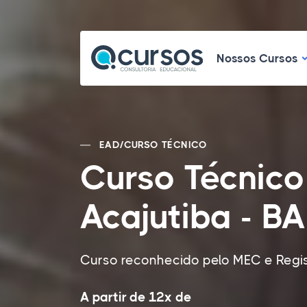
N
Nossos Cursos
EAD
/
CURSO TÉCNICO
Curso Técnic
Acajutiba - BA
Curso reconhecido pelo MEC e Regis
A partir de 12x de