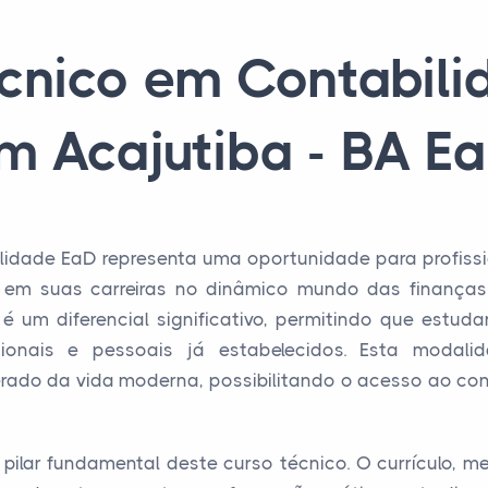
cnico em Contabil
m Acajutiba - BA E
lidade EaD representa uma oportunidade para profiss
 em suas carreiras no dinâmico mundo das finanças co
é um diferencial significativo, permitindo que estud
ionais e pessoais já estabelecidos. Esta modal
erado da vida moderna, possibilitando o acesso ao co
pilar fundamental deste curso técnico. O currículo, 