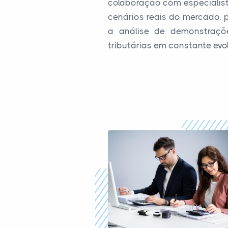
colaboração com especialist
cenários reais do mercado, 
a análise de demonstraçõe
tributárias em constante evo