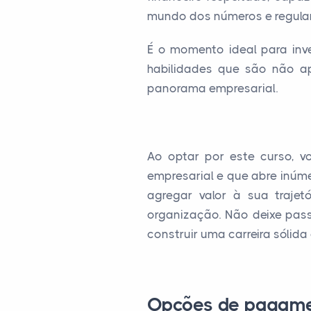
mundo dos números e regul
É o momento ideal para inves
habilidades que são não ap
panorama empresarial.
Ao optar por este curso, 
empresarial e que abre inúme
agregar valor à sua trajet
organização. Não deixe pass
construir uma carreira sólida 
Opções de pagam