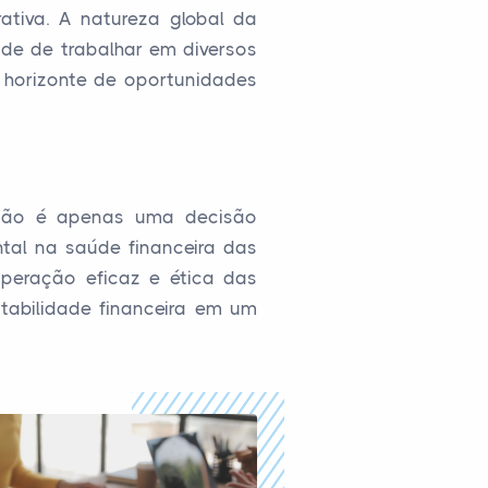
ativa. A natureza global da
ade de trabalhar em diversos
 horizonte de oportunidades
D não é apenas uma decisão
al na saúde financeira das
peração eficaz e ética das
tabilidade financeira em um