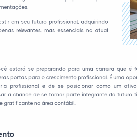
amentações.
tir em seu futuro profissional, adquirindo
enas relevantes, mas essenciais no atual
você estará se preparando para uma carreira que é 
ras portas para o crescimento profissional. É uma opor
ória profissional e de se posicionar como um ativ
ar a chance de se tornar parte integrante do futuro 
e gratificante na área contábil.
ento