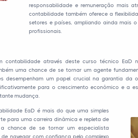
responsabilidade e remuneração mais atr
contabilidade também oferece a flexibilid
setores e países, ampliando ainda mais o
profissionais.
em contabilidade através deste curso técnico Ea
também uma chance de se tornar um agente fundament
es desempenham um papel crucial na garantia da o
nificativamente para o crescimento econômico e a es
stante mudança.
abilidade EaD é mais do que uma simples
te para uma carreira dinâmica e repleta de
e a chance de se tornar um especialista
az de navegar com confiança pelo complexo