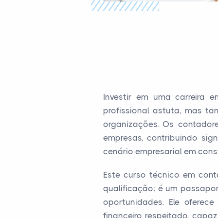
Investir em uma carreira 
profissional astuta, mas 
organizações. Os contador
empresas, contribuindo sig
cenário empresarial em con
Este curso técnico em cont
qualificação; é um passapor
oportunidades. Ele oferec
financeiro respeitado, cap