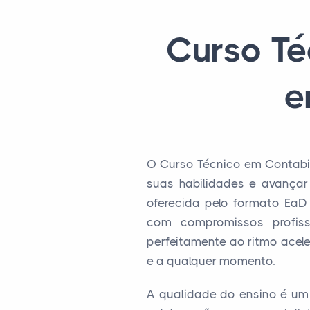
Curso Té
e
O Curso Técnico em Contabi
suas habilidades e avançar
oferecida pelo formato EaD 
com compromissos profiss
perfeitamente ao ritmo acel
e a qualquer momento.
A qualidade do ensino é um 