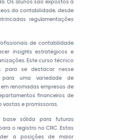
da. Os alunos são expostos a
neos da contabilidade, desde
ntrincadas regulamentações
fissionais de contabilidade
cer insights estratégicos e
anizações. Este curso técnico
as para se destacar nesse
as para uma variedade de
es em renomadas empresas de
epartamentos financeiros de
 vastas e promissoras.
base sólida para futuras
para o registro no CRC. Estas
nder a posições de maior