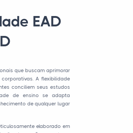
idade EAD
aD
ionais que buscam aprimorar
rporativas. A flexibilidade
antes conciliem seus estudos
idade de ensino se adapta
nhecimento de qualquer lugar
meticulosamente elaborado em