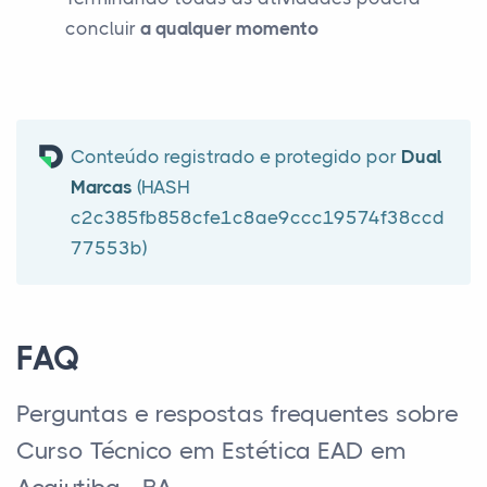
concluir
a qualquer momento
Conteúdo registrado e protegido por
Dual
Marcas
(HASH
c2c385fb858cfe1c8ae9ccc19574f38ccd
77553b)
FAQ
Perguntas e respostas frequentes sobre
Curso Técnico em Estética EAD em