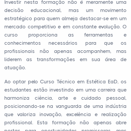
Investir nesta formação não é meramente uma
decisão educacional, mas um movimento
estratégico para quem almeja destacar-se em um
mercado competitivo e em constante evolução. O
curso proporciona as ferramentas e
conhecimentos necessários para que os
profissionais não apenas acompanhem, mas
liderem as transformações em sua área de
atuação.
Ao optar pelo Curso Técnico em Estética EaD, os
estudantes estão investindo em uma carreira que
harmoniza ciência, arte e cuidado pessoal,
posicionando-se na vanguarda de uma indústria
que valoriza inovação, excelência e realização
profissional. Esta formação não apenas abre
portas para oportunidades promissoras, mas