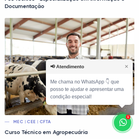
Documentação
📢
Atendimento
✕
Me chama no WhatsApp 👇 que
posso te ajudar e apresentar uma
condição especial!
1
MEC | CEE | CFTA
Curso Técnico em Agropecuária