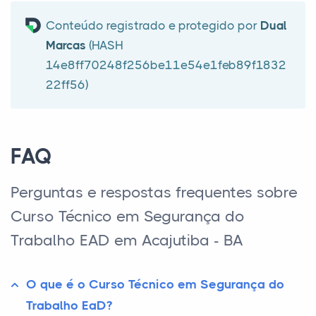
Conteúdo registrado e protegido por
Dual
Marcas
(HASH
14e8ff70248f256be11e54e1feb89f1832
22ff56)
FAQ
Perguntas e respostas frequentes sobre
Curso Técnico em Segurança do
Trabalho EAD em Acajutiba - BA
O que é o Curso Técnico em Segurança do
Trabalho EaD?