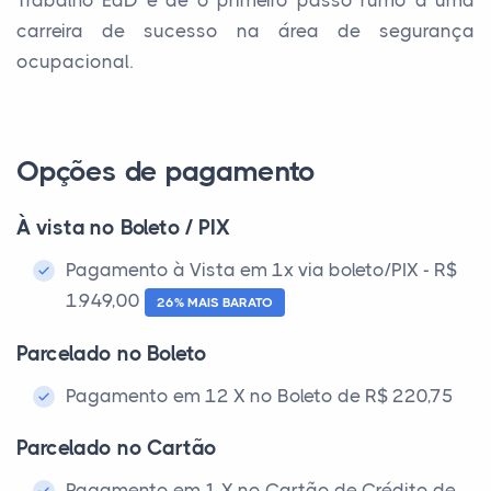
Trabalho EaD e dê o primeiro passo rumo a uma
carreira de sucesso na área de segurança
ocupacional.
Opções de pagamento
À vista no Boleto / PIX
Pagamento à Vista em 1x via boleto/PIX - R$
1.949,00
26% MAIS BARATO
Parcelado no Boleto
Pagamento em 12 X no Boleto de R$ 220,75
Parcelado no Cartão
Pagamento em 1 X no Cartão de Crédito de