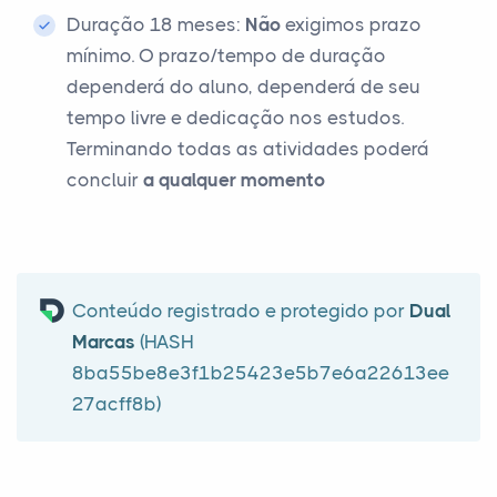
Duração 18 meses:
Não
exigimos prazo
mínimo. O prazo/tempo de duração
dependerá do aluno, dependerá de seu
tempo livre e dedicação nos estudos.
Terminando todas as atividades poderá
concluir
a qualquer momento
Conteúdo registrado e protegido por
Dual
Marcas
(HASH
8ba55be8e3f1b25423e5b7e6a22613ee
27acff8b)