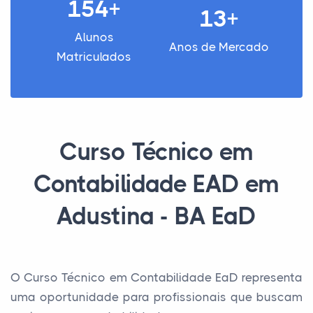
154+
13+
Alunos
Anos de Mercado
Matriculados
Curso Técnico em
Contabilidade EAD em
Adustina - BA EaD
O Curso Técnico em Contabilidade EaD representa
uma oportunidade para profissionais que buscam