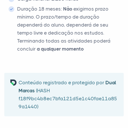
Duração 18 meses:
Não
exigimos prazo
mínimo. O prazo/tempo de duração
dependerá do aluno, dependerá de seu
tempo livre e dedicação nos estudos.
Terminando todas as atividades poderá
concluir
a qualquer momento
Conteúdo registrado e protegido por
Dual
Marcas
(HASH
f18f9bc4b8ec7bfa121d5e1c40fae11a85
9a1440)