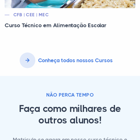
CFB | CEE | MEC
Curso Técnico em Alimentação Escolar
Conheça todos nossos Cursos
NÃO PERCA TEMPO
Faça como milhares de
outros alunos!
Matricule-se agora em nosso curso técnico e