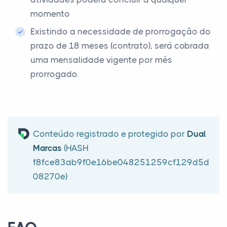
momento
Existindo a necessidade de prorrogação do
prazo de 18 meses (contrato), será cobrada
uma mensalidade vigente por mês
prorrogado.
Conteúdo registrado e protegido por
Dual
Marcas
(HASH
f8fce83ab9f0e16be048251259cf129d5d
08270e)