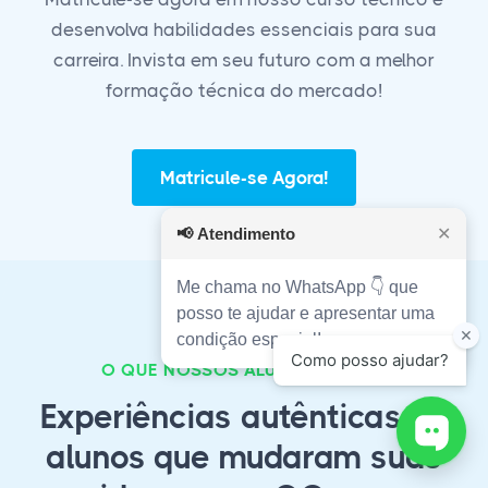
desenvolva habilidades essenciais para sua
carreira. Invista em seu futuro com a melhor
formação técnica do mercado!
Matricule-se Agora!
📢
Atendimento
✕
Me chama no WhatsApp 👇 que
posso te ajudar e apresentar uma
condição especial!
O QUE NOSSOS ALUNOS FALAM?
Experiências autênticas de
alunos que mudaram suas