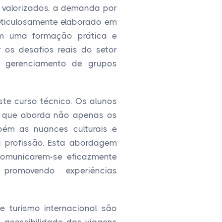
s valorizados, a demanda por
meticulosamente elaborado em
bam uma formação prática e
 os desafios reais do setor
 o gerenciamento de grupos
te curso técnico. Os alunos
 que aborda não apenas os
bém as nuances culturais e
a profissão. Esta abordagem
 comunicarem-se eficazmente
promovendo experiências
e turismo internacional são