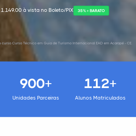
 1.149,00 à vista no Boleto/PIX
35% + BARATO
 curso Curso Técnico em Guia de Turismo Internacional EAD em Acarapé - CE.
900+
112+
Unidades Parceiras
Alunos Matriculados