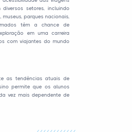
acessibilidade das viagens
diversos setores, incluindo
, museus, parques nacionais,
 formados têm a chance de
exploração em uma carreira
tos com viajantes do mundo
te as tendências atuais de
sino permite que os alunos
cada vez mais dependente de