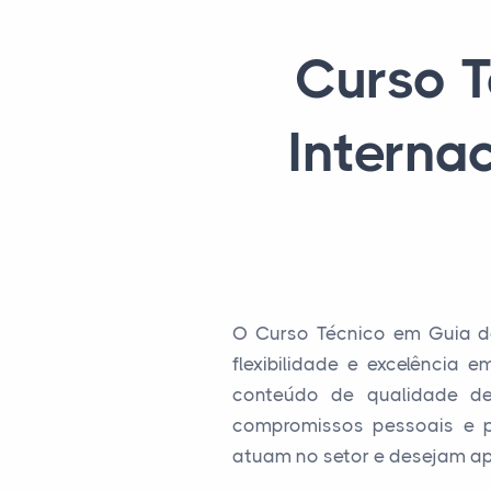
Curso T
Interna
O Curso Técnico em Guia de
flexibilidade e excelência
conteúdo de qualidade de
compromissos pessoais e pr
atuam no setor e desejam apr