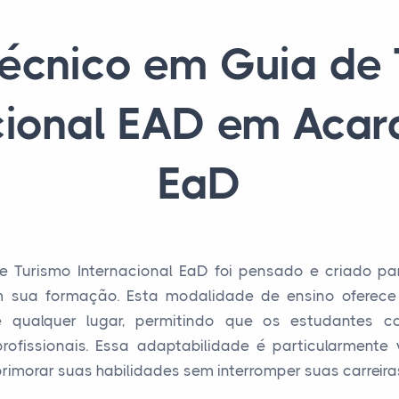
écnico em Guia de
cional EAD em Acar
EaD
 Turismo Internacional EaD foi pensado e criado pa
 em sua formação. Esta modalidade de ensino oferec
 qualquer lugar, permitindo que os estudantes c
ofissionais. Essa adaptabilidade é particularmente 
imorar suas habilidades sem interromper suas carreira