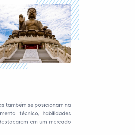
 mas também se posicionam na
ento técnico, habilidades
e destacarem em um mercado