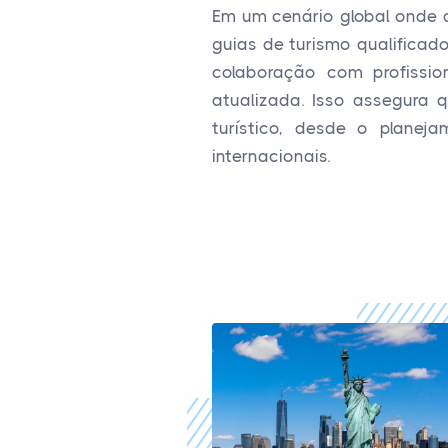
Em um cenário global onde a
guias de turismo qualificad
colaboração com profissio
atualizada. Isso assegura 
turístico, desde o planej
internacionais.