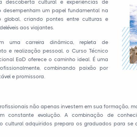
a descoberta cultural e experiências de
mo desempenham um papel fundamental na
lobal, criando pontes entre culturas e
léveis aos viajantes.
m uma carreira dinâmica, repleta de
to e realização pessoal, o Curso Técnico
cional EaD oferece o caminho ideal. É uma
rofissionalmente, combinando paixão por
ável e promissora.
 profissionais não apenas investem em sua formação,
 constante evolução. A combinação de conhecim
ão cultural adquiridos prepara os graduados para s