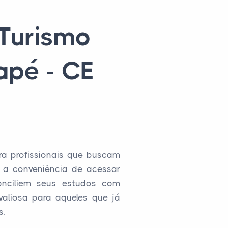
 Turismo
apé - CE
ra profissionais que buscam
e a conveniência de acessar
onciliem seus estudos com
valiosa para aqueles que já
s.