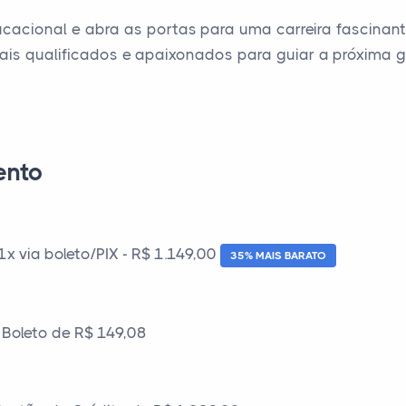
acional e abra as portas para uma carreira fascinante
ais qualificados e apaixonados para guiar a próxima 
ento
 via boleto/PIX - R$ 1.149,00
35% MAIS BARATO
Boleto de R$ 149,08