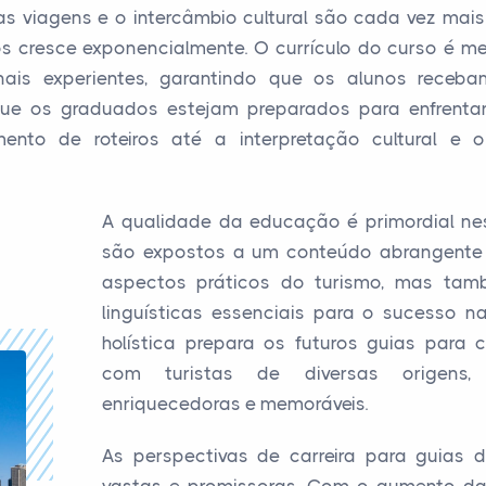
s viagens e o intercâmbio cultural são cada vez mai
os cresce exponencialmente. O currículo do curso é 
nais experientes, garantindo que os alunos rece
que os graduados estejam preparados para enfrentar
amento de roteiros até a interpretação cultural e
A qualidade da educação é primordial nes
são expostos a um conteúdo abrangente
aspectos práticos do turismo, mas tam
linguísticas essenciais para o sucesso n
holística prepara os futuros guias para
com turistas de diversas origens, 
enriquecedoras e memoráveis.
As perspectivas de carreira para guias d