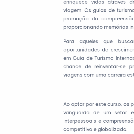
enriquece vidas através d
viagem. Os guias de turis
promoção da compreensão g
proporcionando memórias inde
Para aqueles que busca
oportunidades de crescimen
em Guia de Turismo Interna
chance de reinventar-se p
viagens com uma carreira est
Ao optar por este curso, os
vanguarda de um setor em
interpessoais e compreens
competitivo e globalizado.