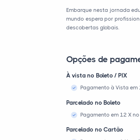
Embarque nesta jornada educ
mundo espera por profission
descobertas globais.
Opções de pagam
À vista no Boleto / PIX
Pagamento à Vista em 1x
Parcelado no Boleto
Pagamento em 12 X no 
Parcelado no Cartão