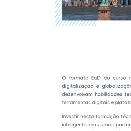
O formato EaD do curso nã
digitalização e globaliza
desenvolvam habilidades te
ferramentas digitais e plataf
Investir nesta formação téc
inteligente, mas uma oportu