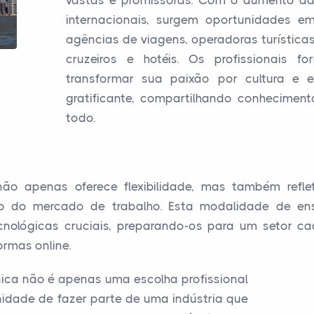
vastas e promissoras. Com o aumento da 
internacionais, surgem oportunidades em 
agências de viagens, operadoras turísticas
cruzeiros e hotéis. Os profissionais
transformar sua paixão por cultura e 
gratificante, compartilhando conhecimen
todo.
o apenas oferece flexibilidade, mas também refle
ção do mercado de trabalho. Esta modalidade de en
cnológicas cruciais, preparando-os para um setor 
ormas online.
nica não é apenas uma escolha profissional
nidade de fazer parte de uma indústria que