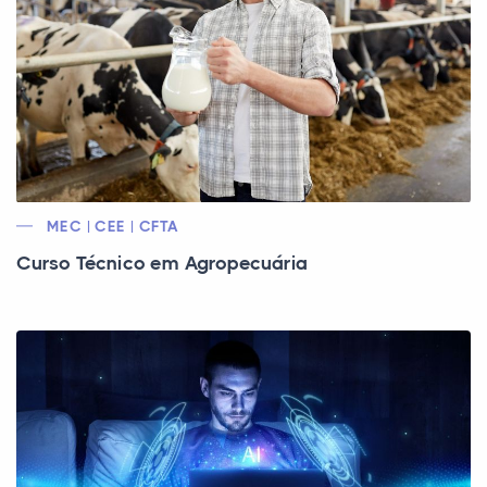
MEC | CEE | CFTA
Curso Técnico em Agropecuária