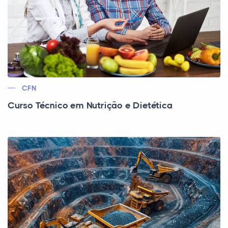
CFN
Curso Técnico em Nutrição e Dietética