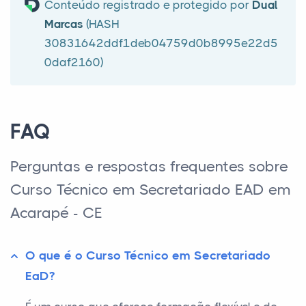
Conteúdo registrado e protegido por
Dual
Marcas
(HASH
30831642ddf1deb04759d0b8995e22d5
0daf2160)
FAQ
Perguntas e respostas frequentes sobre
Curso Técnico em Secretariado EAD em
Acarapé - CE
O que é o Curso Técnico em Secretariado
EaD?