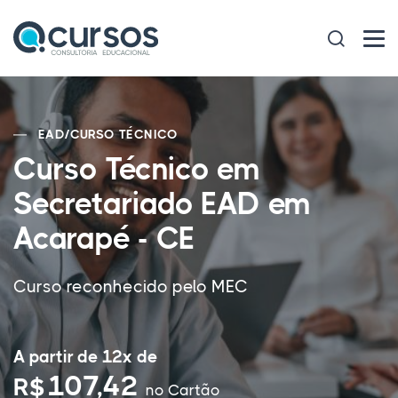
EAD
/
CURSO TÉCNICO
Curso Técnico em
Secretariado EAD em
Acarapé - CE
Curso reconhecido pelo MEC
A partir de 12x de
107,42
R$
no Cartão