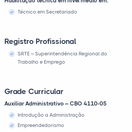
Habilitação técnica em nível médio em:
Técnico em Secretariado
Registro Profissional
SRTE – Superintendência Regional do
Trabalho e Emprego
Grade Curricular
Auxiliar Administrativo – CBO 4110-05
Introdução a Administração
Empreendedorismo