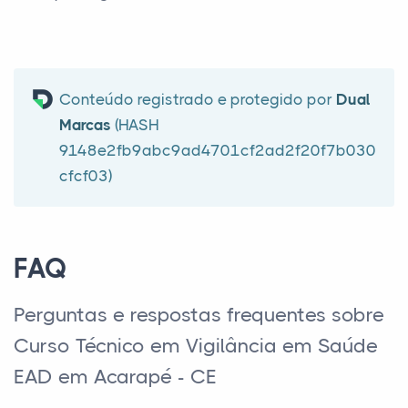
Conteúdo registrado e protegido por
Dual
Marcas
(HASH
9148e2fb9abc9ad4701cf2ad2f20f7b030
cfcf03)
FAQ
Perguntas e respostas frequentes sobre
Curso Técnico em Vigilância em Saúde
EAD em Acarapé - CE