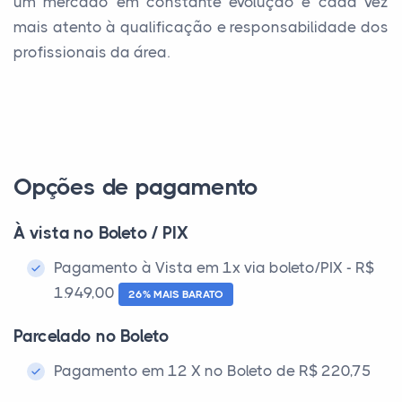
um mercado em constante evolução e cada vez
mais atento à qualificação e responsabilidade dos
profissionais da área.
Opções de pagamento
À vista no Boleto / PIX
Pagamento à Vista em 1x via boleto/PIX - R$
1.949,00
26% MAIS BARATO
Parcelado no Boleto
Pagamento em 12 X no Boleto de R$ 220,75