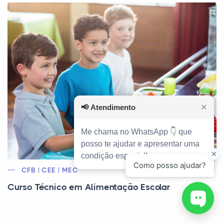
📢
Atendimento
✕
Me chama no WhatsApp 👇 que
posso te ajudar e apresentar uma
condição especial!
CFB | CEE | MEC
Curso Técnico em Alimentação Escolar