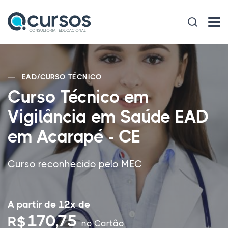
EAD
/
CURSO TÉCNICO
Curso Técnico em
Vigilância em Saúde EAD
em Acarapé - CE
Curso reconhecido pelo MEC
A partir de 12x de
170,75
R$
no Cartão