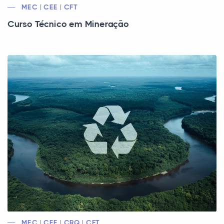
MEC | CEE | CFT
Curso Técnico em Mineração
MEC | CEE | CRQ | CFT