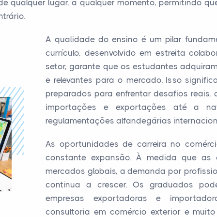
de qualquer lugar, a qualquer momento, permitindo q
trário.
A qualidade do ensino é um pilar fundame
currículo, desenvolvido em estreita cola
setor, garante que os estudantes adquira
e relevantes para o mercado. Isso signif
preparados para enfrentar desafios reais
importações e exportações até a nav
regulamentações alfandegárias internacion
As oportunidades de carreira no comérci
constante expansão. À medida que as 
mercados globais, a demanda por profissio
continua a crescer. Os graduados pod
empresas exportadoras e importadoras,
consultoria em comércio exterior e muito