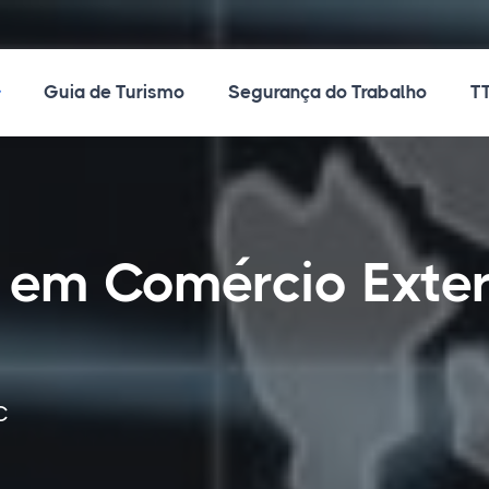
ossos Cursos
Guia de Turismo
Segurança do Trabalho
TT
 em Comércio Exte
C