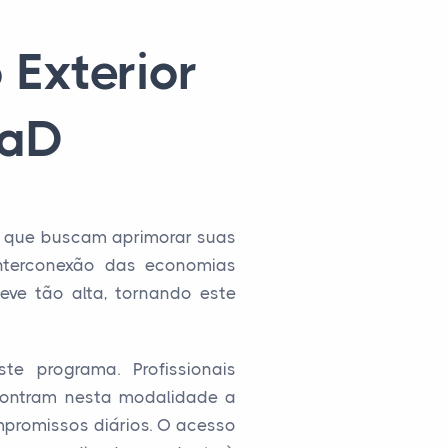
Exterior
EaD
s que buscam aprimorar suas
interconexão das economias
eve tão alta, tornando este
te programa. Profissionais
encontram nesta modalidade a
promissos diários. O acesso