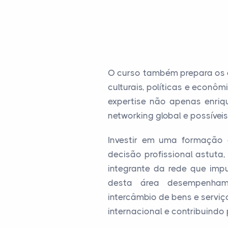
O curso também prepara os 
culturais, políticas e econô
expertise não apenas enriq
networking global e possíveis
Investir em uma formação
decisão profissional astuta
integrante da rede que impu
desta área desempenham
intercâmbio de bens e servi
internacional e contribuind