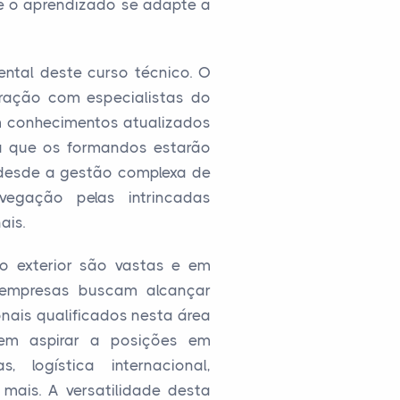
ue o aprendizado se adapte à
ntal deste curso técnico. O
boração com especialistas do
m conhecimentos atualizados
ica que os formandos estarão
, desde a gestão complexa de
egação pelas intrincadas
ais.
o exterior são vastas e em
empresas buscam alcançar
nais qualificados nesta área
em aspirar a posições em
 logística internacional,
 mais. A versatilidade desta