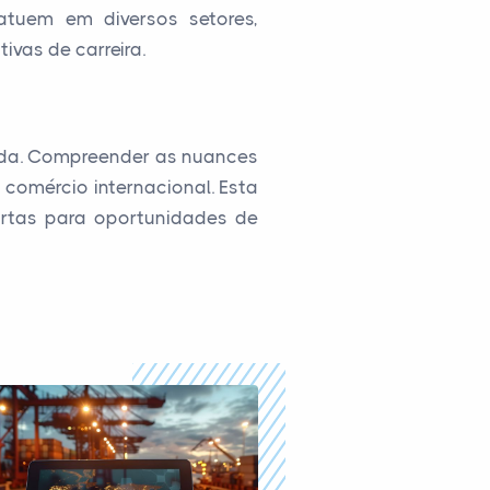
atuem em diversos setores,
ivas de carreira.
ada. Compreender as nuances
 comércio internacional. Esta
ortas para oportunidades de