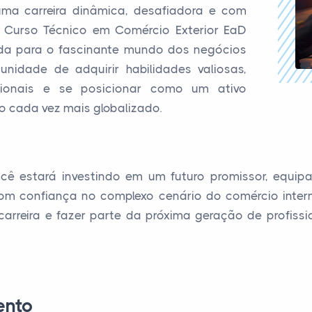
ma carreira dinâmica, desafiadora e com
o Curso Técnico em Comércio Exterior EaD
da para o fascinante mundo dos negócios
unidade de adquirir habilidades valiosas,
ssionais e se posicionar como um ativo
 cada vez mais globalizado.
ocê estará investindo em um futuro promissor, equi
om confiança no complexo cenário do comércio intern
carreira e fazer parte da próxima geração de profiss
ento