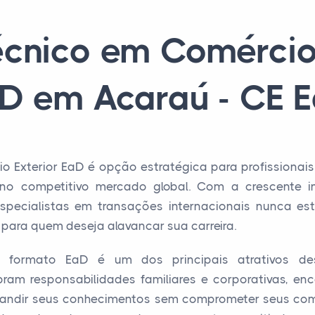
écnico em Comércio 
D em Acaraú - CE 
o Exterior EaD é opção estratégica para profissionai
 no competitivo mercado global. Com a crescente 
pecialistas em transações internacionais nunca est
para quem deseja alavancar sua carreira.
ao formato EaD é um dos principais atrativos des
ibram responsabilidades familiares e corporativas, 
pandir seus conhecimentos sem comprometer seus com