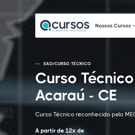
N
Nossos Cursos
EAD
/
CURSO TÉCNICO
Curso Técnico
Acaraú - CE
Curso Técnico reconhecido pelo ME
A partir de 12x de