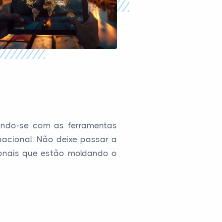
pando-se com as ferramentas
acional. Não deixe passar a
ionais que estão moldando o