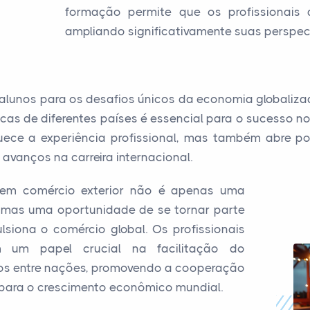
formação permite que os profissionais 
ampliando significativamente suas perspect
alunos para os desafios únicos da economia globaliz
micas de diferentes países é essencial para o sucesso no
uece a experiência profissional, mas também abre p
 avanços na carreira internacional.
 em comércio exterior não é apenas uma
, mas uma oportunidade de se tornar parte
lsiona o comércio global. Os profissionais
 um papel crucial na facilitação do
ços entre nações, promovendo a cooperação
o para o crescimento econômico mundial.