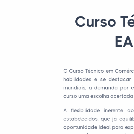
Curso T
EA
O Curso Técnico em Comérci
habilidades e se destacar
mundiais, a demanda por es
curso uma escolha acertada 
A flexibilidade inerente 
estabelecidos, que já equil
oportunidade ideal para ex