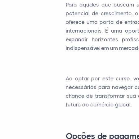
Para aqueles que buscam u
potencial de crescimento, 
oferece uma porta de entra
internacionais. É uma oport
expandir horizontes profi
indispensável em um mercado
Ao optar por este curso, v
necessárias para navegar c
chance de transformar sua 
futuro do comércio global.
Opções de pagam