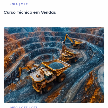
CRA | MEC
Curso Técnico em Vendas
MEC | CEE | CFT