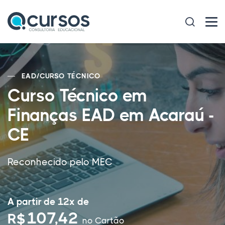
EAD
/
CURSO TÉCNICO
Curso Técnico em
Finanças EAD em Acaraú -
CE
Reconhecido pelo MEC
A partir de 12x de
107,42
R$
no Cartão