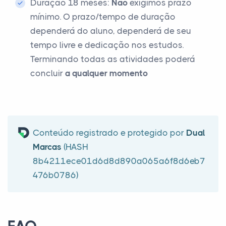
Duração 18 meses:
Não
exigimos prazo
mínimo. O prazo/tempo de duração
dependerá do aluno, dependerá de seu
tempo livre e dedicação nos estudos.
Terminando todas as atividades poderá
concluir
a qualquer momento
Conteúdo registrado e protegido por
Dual
Marcas
(HASH
8b4211ece01d6d8d890a065a6f8d6eb7
476b0786)