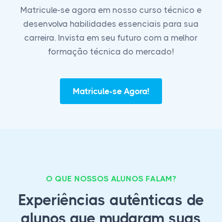
Matricule-se agora em nosso curso técnico e
desenvolva habilidades essenciais para sua
carreira. Invista em seu futuro com a melhor
formação técnica do mercado!
Matricule-se Agora!
O QUE NOSSOS ALUNOS FALAM?
Experiências autênticas de
alunos que mudaram suas