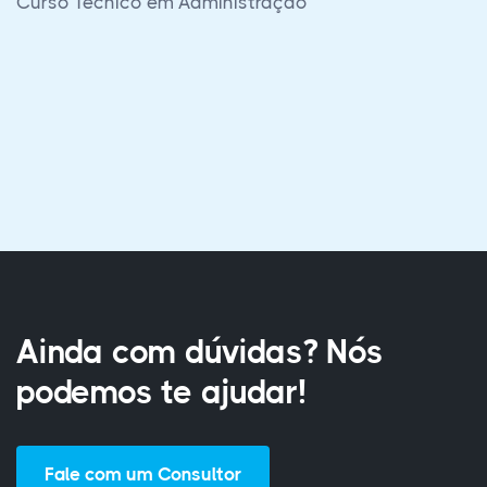
Fernando Gama Rahal
Curso Técnico em Transações Imobiliárias
Ainda com dúvidas? Nós
podemos te ajudar!
Fale com um Consultor