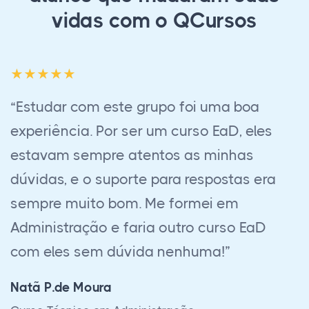
vidas com o QCursos
“Acabei o curso de Corretor de Imóveis foi
muito bom, estava receoso quanto à fazer
o EAD, mas realmente funciona e ajudou
muito em minha preparação profissional,
sem contar no ótimo atendimento e
suporte sempre dado pela equipe, tirando
todas as dúvidas e auxiliando em todo o
processo. Só tenho a agradecer.”