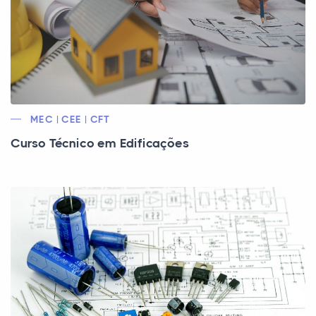
MEC | CEE | CFT
Curso Técnico em Edificações