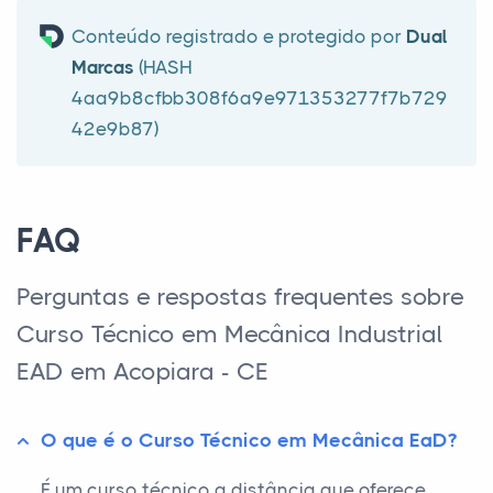
Conteúdo registrado e protegido por
Dual
Marcas
(HASH
4aa9b8cfbb308f6a9e971353277f7b729
42e9b87)
FAQ
Perguntas e respostas frequentes sobre
Curso Técnico em Mecânica Industrial
EAD em Acopiara - CE
O que é o Curso Técnico em Mecânica EaD?
É um curso técnico a distância que oferece