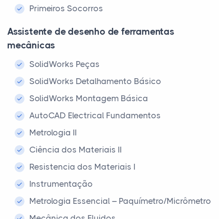
Primeiros Socorros
Assistente de desenho de ferramentas
mecânicas
SolidWorks Peças
SolidWorks Detalhamento Básico
SolidWorks Montagem Básica
AutoCAD Electrical Fundamentos
Metrologia II
Ciência dos Materiais II
Resistencia dos Materiais I
Instrumentação
Metrologia Essencial – Paquímetro/Micrômetro
Mecânica dos Fluidos