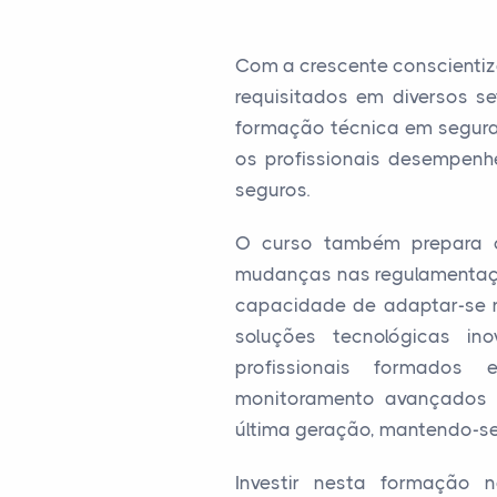
Com a crescente conscientiz
requisitados em diversos set
formação técnica em seguran
os profissionais desempenh
seguros.
O curso também prepara o
mudanças nas regulamentaçõ
capacidade de adaptar-se r
soluções tecnológicas in
profissionais formados
monitoramento avançados 
última geração, mantendo-se 
Investir nesta formação 