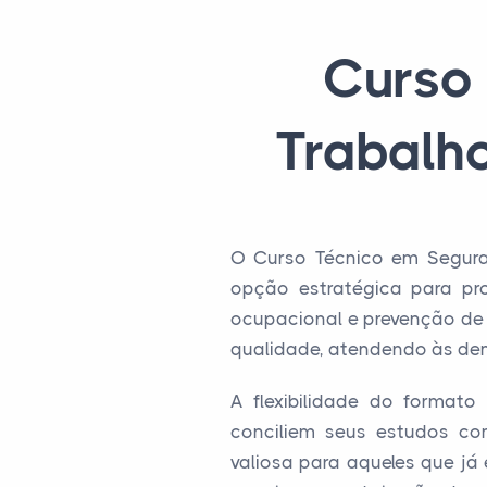
Curso
Trabalh
O Curso Técnico em Segura
opção estratégica para pr
ocupacional e prevenção de 
qualidade, atendendo às de
A flexibilidade do formato
conciliem seus estudos com
valiosa para aqueles que j