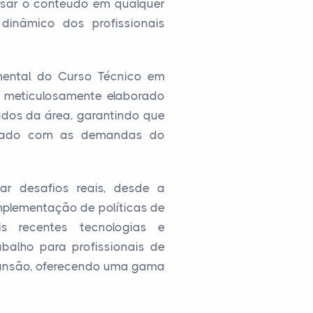
essar o conteúdo em qualquer
dinâmico dos profissionais
mental do Curso Técnico em
é meticulosamente elaborado
dos da área, garantindo que
inhado com as demandas do
ar desafios reais, desde a
implementação de políticas de
is recentes tecnologias e
balho para profissionais de
pansão, oferecendo uma gama