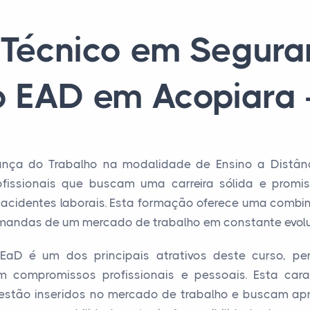
 Técnico em Segura
o EAD em Acopiara 
nça do Trabalho na modalidade de Ensino a Distâ
ofissionais que buscam uma carreira sólida e promi
acidentes laborais. Esta formação oferece uma combina
mandas de um mercado de trabalho em constante evol
 EaD é um dos principais atrativos deste curso, p
 compromissos profissionais e pessoais. Esta carac
á estão inseridos no mercado de trabalho e buscam ap