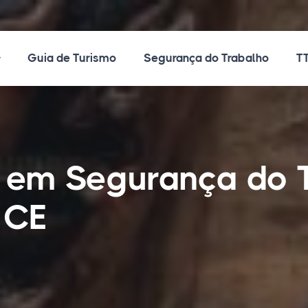
ossos Cursos
Guia de Turismo
Segurança do Trabalho
TT
o em Segurança do 
 CE