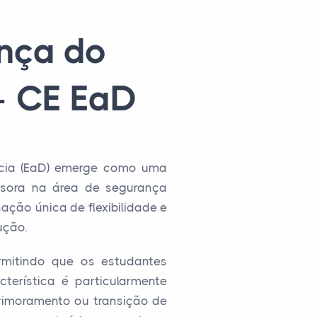
nça do
- CE EaD
ncia (EaD) emerge como uma
ssora na área de segurança
ção única de flexibilidade e
ução.
ermitindo que os estudantes
terística é particularmente
rimoramento ou transição de