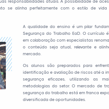
suas responsabilidades atuais. A possibilidade de ac
o se alinha perfeitamente com o estilo de vida 
A qualidade do ensino é um pilar funda
Segurança do Trabalho EaD. O currículo 
em colaboração com especialistas renoma
o conteúdo seja atual, relevante e al
mercado.
Os alunos são preparados para enfrent
identificação e avaliação de riscos até a 
segurança eficazes, utilizando as ma
metodologias do setor. O mercado de tra
segurança do trabalho está em franca ex
diversificada de oportunidades.