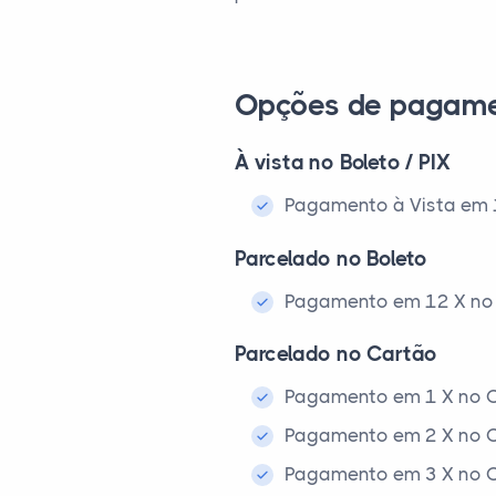
Opções de pagam
À vista no Boleto / PIX
Pagamento à Vista em 1x
Parcelado no Boleto
Pagamento em 12 X no 
Parcelado no Cartão
Pagamento em 1 X no C
Pagamento em 2 X no C
Pagamento em 3 X no C