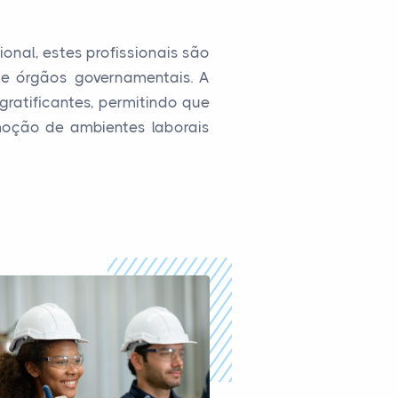
nal, estes profissionais são
il e órgãos governamentais. A
ratificantes, permitindo que
moção de ambientes laborais