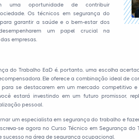
ém uma oportunidade de contribuir
 sociedade. Os técnicos em segurança do
para garantir a saúde e o bem-estar dos
 desempenharem um papel crucial na
a das empresas.
ça do Trabalho EaD é, portanto, uma escolha acert
recompensadora. Ele oferece a combinação ideal de con
is para se destacarem em um mercado competitivo 
você estará investindo em um futuro promissor, rep
ealização pessoal.
rnar um especialista em segurança do trabalho e faze
Inscreva-se agora no Curso Técnico em Segurança do 
e sucesso na área de segurança ocupacional.