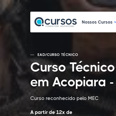
N
Nossos Cursos
EAD
/
CURSO TÉCNICO
Curso Técnic
em Acopiara -
Curso reconhecido pelo MEC
A partir de 12x de