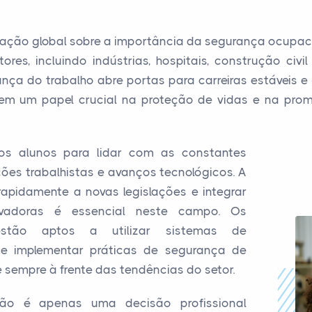
ação global sobre a importância da segurança ocupacio
ores, incluindo indústrias, hospitais, construção civ
ça do trabalho abre portas para carreiras estáveis e g
em um papel crucial na proteção de vidas e na pro
s alunos para lidar com as constantes
es trabalhistas e avanços tecnológicos. A
apidamente a novas legislações e integrar
ovadoras é essencial neste campo. Os
 estão aptos a utilizar sistemas de
e implementar práticas de segurança de
sempre à frente das tendências do setor.
não é apenas uma decisão profissional