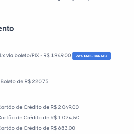
ento
 via boleto/PIX - R$ 1.949,00
26% MAIS BARATO
Boleto de R$ 220,75
artão de Crédito de R$ 2.049,00
artão de Crédito de R$ 1.024,50
artão de Crédito de R$ 683,00