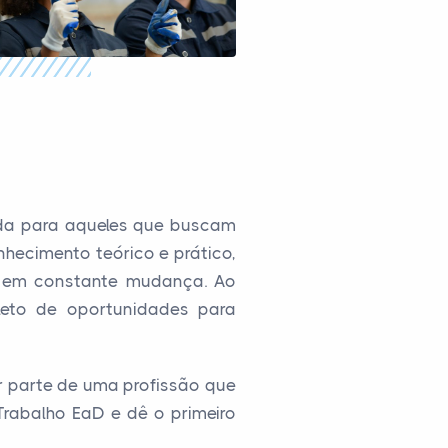
ada para aqueles que buscam
hecimento teórico e prático,
e em constante mudança. Ao
leto de oportunidades para
r parte de uma profissão que
Trabalho EaD e dê o primeiro