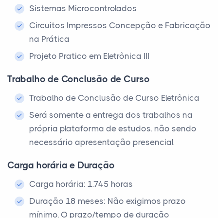
Sistemas Microcontrolados
Circuitos Impressos Concepção e Fabricação
na Prática
Projeto Pratico em Eletrônica III
Trabalho de Conclusão de Curso
Trabalho de Conclusão de Curso Eletrônica
Será somente a entrega dos trabalhos na
própria plataforma de estudos, não sendo
necessário apresentação presencial
Carga horária e Duração
Carga horária: 1.745 horas
Duração 18 meses: Não exigimos prazo
mínimo. O prazo/tempo de duração