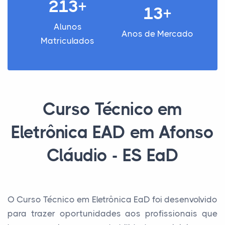
213+
13+
Alunos
Anos de Mercado
Matriculados
Curso Técnico em
Eletrônica EAD em Afonso
Cláudio - ES EaD
O Curso Técnico em Eletrônica EaD foi desenvolvido
para trazer oportunidades aos profissionais que