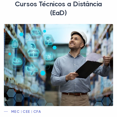
Cursos Técnicos a Distância
(EaD)
MEC | CEE | CFA