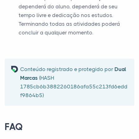
dependerá do aluno, dependerá de seu
tempo livre e dedicação nos estudos.
Terminando todas as atividades poderá
concluir a qualquer momento.
Conteúdo registrado e protegido por
Dual
Marcas
(HASH
1785cb6b3882260186afa55c213fd6edd
f9864b5)
FAQ