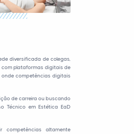
de diversificada de colegas,
 com plataformas digitais de
, onde competências digitais
ição de carreira ou buscando
so Técnico em Estética EaD
ir competências altamente