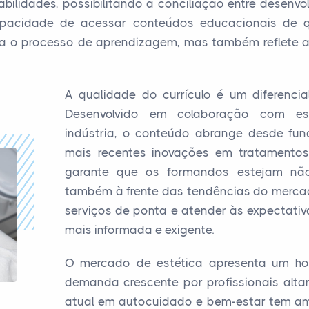
abilidades, possibilitando a conciliação entre desenvolv
apacidade de acessar conteúdos educacionais de q
a o processo de aprendizagem, mas também reflete 
A qualidade do currículo é um diferenci
Desenvolvido em colaboração com es
indústria, o conteúdo abrange desde fun
mais recentes inovações em tratamentos
garante que os formandos estejam não
também à frente das tendências do mercad
serviços de ponta e atender às expectativ
mais informada e exigente.
O mercado de estética apresenta um ho
demanda crescente por profissionais alta
atual em autocuidado e bem-estar tem amp