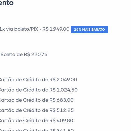
ento
 via boleto/PIX - R$ 1.949,00
26% MAIS BARATO
Boleto de R$ 220,75
artão de Crédito de R$ 2.049,00
artão de Crédito de R$ 1.024,50
artão de Crédito de R$ 683,00
artão de Crédito de R$ 512,25
artão de Crédito de R$ 409,80
artão de Crédito de R$ 341,50