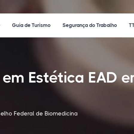
ossos Cursos
Guia de Turismo
Segurança do Trabalho
TT
 em Estética EAD 
elho Federal de Biomedicina