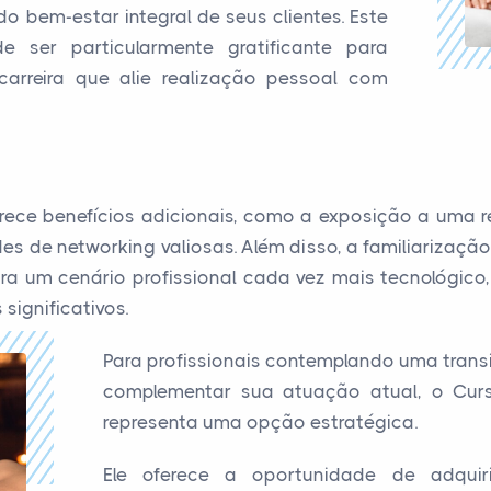
 bem-estar integral de seus clientes. Este
 ser particularmente gratificante para
rreira que alie realização pessoal com
ece benefícios adicionais, como a exposição a uma re
s de networking valiosas. Além disso, a familiarização
ra um cenário profissional cada vez mais tecnológico
significativos.
Para profissionais contemplando uma trans
complementar sua atuação atual, o Cur
representa uma opção estratégica.
Ele oferece a oportunidade de adquir