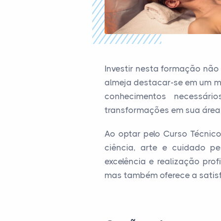
Investir nesta formação nã
almeja destacar-se em um me
conhecimentos necessár
transformações em sua área
Ao optar pelo Curso Técnic
ciência, arte e cuidado p
excelência e realização pro
mas também oferece a satisf