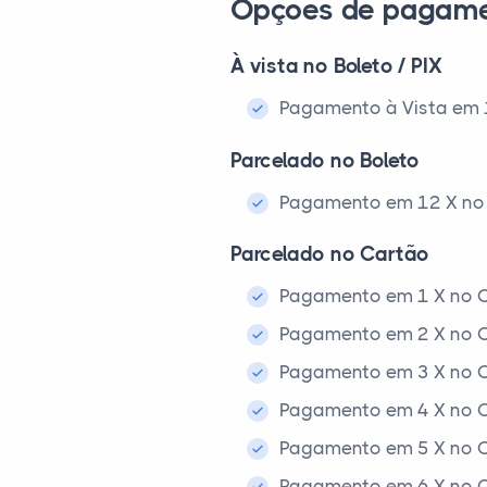
Opções de pagam
À vista no Boleto / PIX
Pagamento à Vista em 1x
Parcelado no Boleto
Pagamento em 12 X no 
Parcelado no Cartão
Pagamento em 1 X no C
Pagamento em 2 X no C
Pagamento em 3 X no C
Pagamento em 4 X no C
Pagamento em 5 X no C
Pagamento em 6 X no C