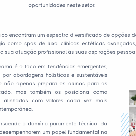
oportunidades neste setor.
ico encontram um espectro diversificado de opções de
ígio como spas de luxo, clínicas estéticas avançad
 sua atuação profissional às suas aspirações pessoais 
rama é o foco em tendências emergentes,
or abordagens holísticas e sustentáveis
ão não apenas prepara os alunos para as
rcado, mas também os posiciona como
 e alinhados com valores cada vez mais
ntemporânea.
nscende o domínio puramente técnico; ela
a desempenharem um papel fundamental na