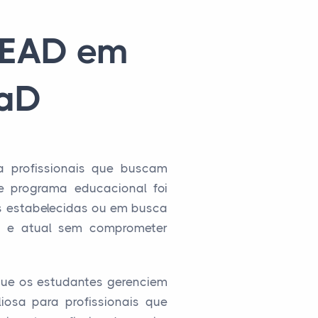
a EAD em
EaD
 profissionais que buscam
te programa educacional foi
s estabelecidas ou em busca
ta e atual sem comprometer
 que os estudantes gerenciem
iosa para profissionais que