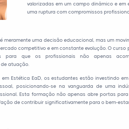
valorizadas em um campo dinâmico e em e
uma ruptura com compromissos profissionai
o é meramente uma decisão educacional, mas um movi
rcado competitivo e em constante evolução. O curso 
ios para que os profissionais não apenas aco
 de atuação.
o em Estética EaD, os estudantes estão investindo em
essoal, posicionando-se na vanguarda de uma indúst
fissional. Esta formação não apenas abre portas par
ação de contribuir significativamente para o bem-esta