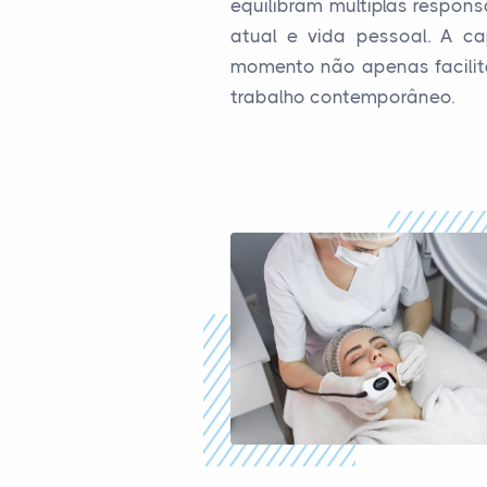
equilibram múltiplas respons
atual e vida pessoal. A c
momento não apenas facilit
trabalho contemporâneo.