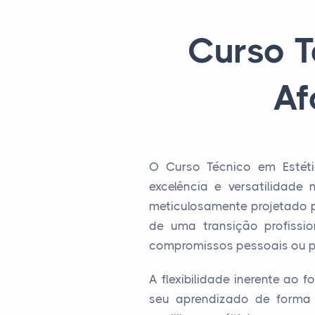
Curso T
Af
O Curso Técnico em Estét
excelência e versatilidade
meticulosamente projetado 
de uma transição profissi
compromissos pessoais ou pro
A flexibilidade inerente ao
seu aprendizado de forma a