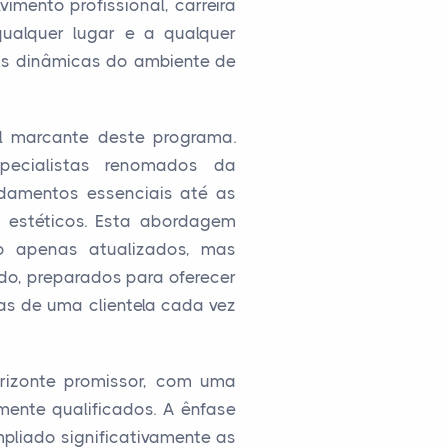
imento profissional, carreira
ualquer lugar e a qualquer
as dinâmicas do ambiente de
al marcante deste programa.
pecialistas renomados da
damentos essenciais até as
 estéticos. Esta abordagem
 apenas atualizados, mas
o, preparados para oferecer
as de uma clientela cada vez
rizonte promissor, com uma
mente qualificados. A ênfase
liado significativamente as