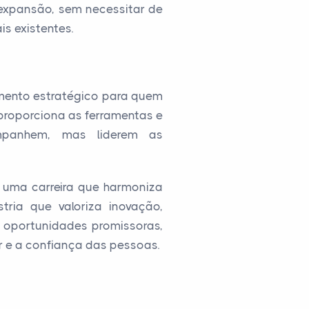
xpansão, sem necessitar de
s existentes.
mento estratégico para quem
proporciona as ferramentas e
mpanhem, mas liderem as
 uma carreira que harmoniza
ria que valoriza inovação,
a oportunidades promissoras,
r e a confiança das pessoas.