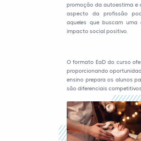
promoção da autoestima e do
aspecto da profissão pode
aqueles que buscam uma ca
impacto social positivo.
O formato EaD do curso ofer
proporcionando oportunidade
ensino prepara os alunos pa
são diferenciais competitivos 