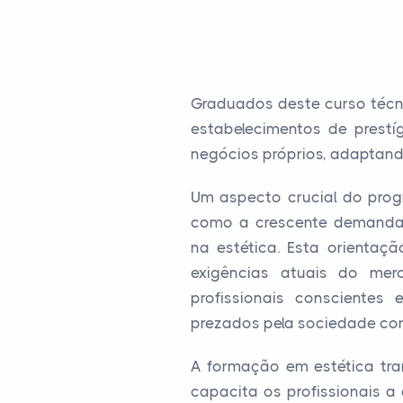
Graduados deste curso técn
estabelecimentos de prest
negócios próprios, adaptando
Um aspecto crucial do prog
como a crescente demanda p
na estética. Esta orientaç
exigências atuais do me
profissionais conscientes
prezados pela sociedade co
A formação em estética tra
capacita os profissionais 