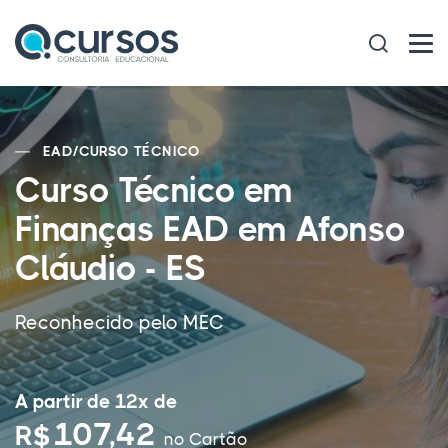
EAD
/
CURSO TÉCNICO
Curso Técnico em
Finanças EAD em Afonso
Cláudio - ES
Reconhecido pelo MEC
A partir de 12x de
107,42
R$
no Cartão