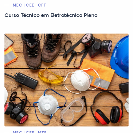
MEC | CEE | CFT
Curso Técnico em Eletrotécnica Pleno
MEC | CEE | MTE