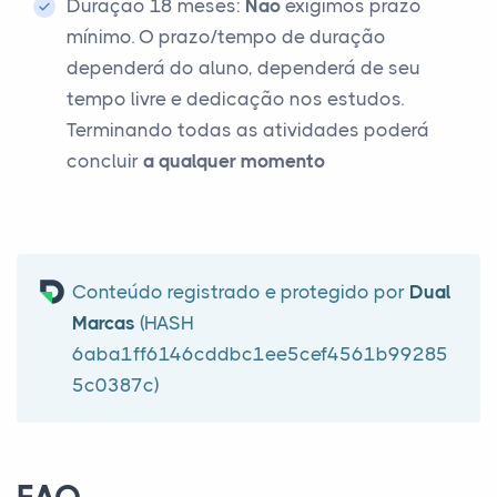
Duração 18 meses:
Não
exigimos prazo
mínimo. O prazo/tempo de duração
dependerá do aluno, dependerá de seu
tempo livre e dedicação nos estudos.
Terminando todas as atividades poderá
concluir
a qualquer momento
Conteúdo registrado e protegido por
Dual
Marcas
(HASH
6aba1ff6146cddbc1ee5cef4561b99285
5c0387c)