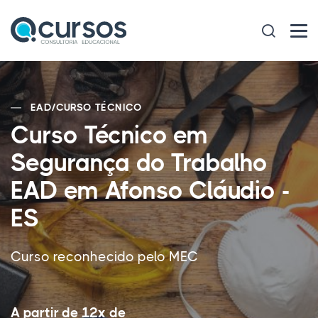
EAD
/
CURSO TÉCNICO
Curso Técnico em
Segurança do Trabalho
EAD em Afonso Cláudio -
ES
Curso reconhecido pelo MEC
A partir de 12x de