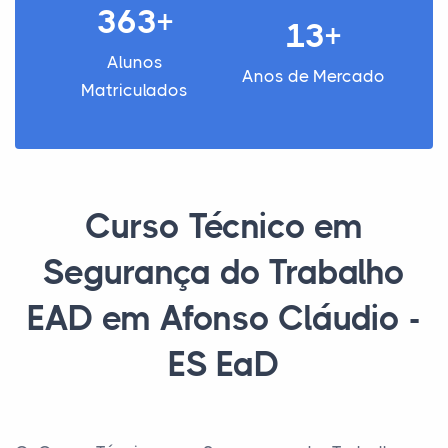
363+
13+
Alunos
Anos de Mercado
Matriculados
Curso Técnico em
Segurança do Trabalho
EAD em Afonso Cláudio -
ES EaD