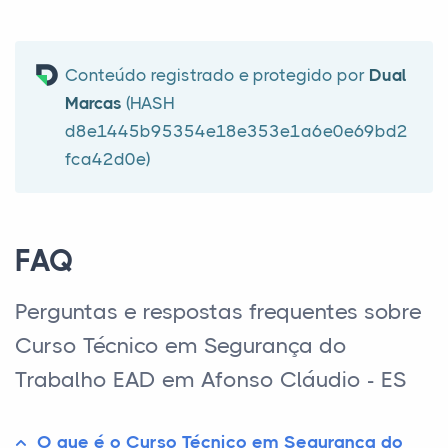
Conteúdo registrado e protegido por
Dual
Marcas
(HASH
d8e1445b95354e18e353e1a6e0e69bd2
fca42d0e)
FAQ
Perguntas e respostas frequentes sobre
Curso Técnico em Segurança do
Trabalho EAD em Afonso Cláudio - ES
O que é o Curso Técnico em Segurança do