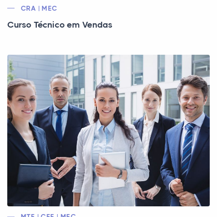
CRA | MEC
Curso Técnico em Vendas
MTE | CEE | MEC