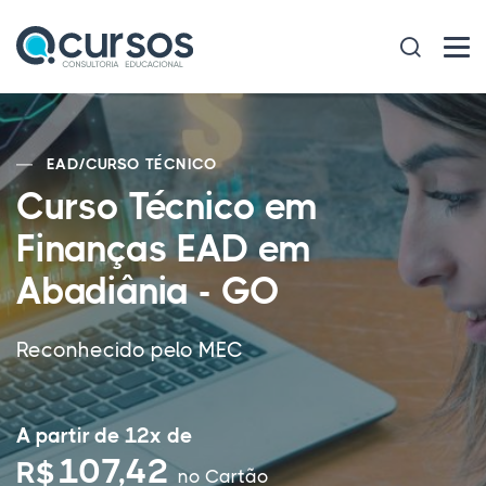
EAD
/
CURSO TÉCNICO
Curso Técnico em
Finanças EAD em
Abadiânia - GO
Reconhecido pelo MEC
A partir de 12x de
107,42
R$
no Cartão