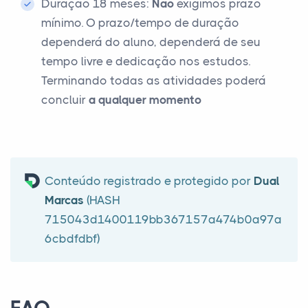
Duração 18 meses:
Não
exigimos prazo
mínimo. O prazo/tempo de duração
dependerá do aluno, dependerá de seu
tempo livre e dedicação nos estudos.
Terminando todas as atividades poderá
concluir
a qualquer momento
Conteúdo registrado e protegido por
Dual
Marcas
(HASH
715043d1400119bb367157a474b0a97a
6cbdfdbf)