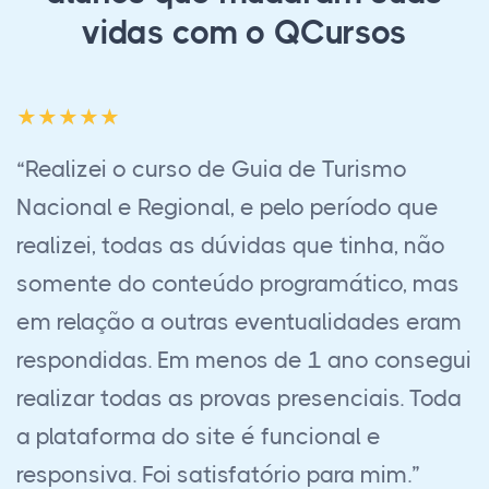
vidas com o QCursos
“É um diferencial a Educação a Distância,
bom conteúdo, bons profissionais de
educação, plataforma AVA de fácil
entendimento. Estudar com eles está
abrindo meus horizontes na empresa e no
mercado de trabalho. Recomendo a
todos!”
Talles Mikson de Carvalho Dutra