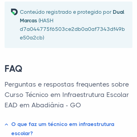
Conteúdo registrado e protegido por
Dual
Marcas
(HASH
d7a044775f6503ce2db0a0af7343df49b
e50a2cb)
FAQ
Perguntas e respostas frequentes sobre
Curso Técnico em Infraestrutura Escolar
EAD em Abadiânia - GO
O que faz um técnico em infraestrutura
escolar?