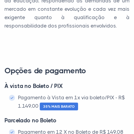
da educação, respondendo às demandas de um
mercado em constante evolução e cada vez mais
exigente quanto à qualificação e à
responsabilidade dos profissionais envolvidos.
Opções de pagamento
À vista no Boleto / PIX
Pagamento à Vista em 1x via boleto/PIX - R$
1.149,00
35% MAIS BARATO
Parcelado no Boleto
Pagamento em 12 X no Boleto de R$ 149,08