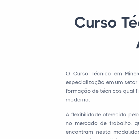
Curso T
O Curso Técnico em Miner
especialização em um setor 
formação de técnicos qualif
moderna.
A flexibilidade oferecida pel
no mercado de trabalho, qu
encontram nesta modalida