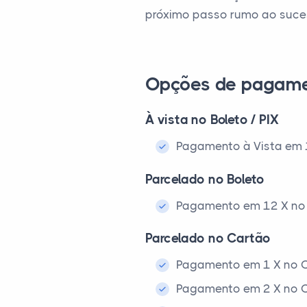
próximo passo rumo ao suces
Opções de pagam
À vista no Boleto / PIX
Pagamento à Vista em 1x
Parcelado no Boleto
Pagamento em 12 X no 
Parcelado no Cartão
Pagamento em 1 X no C
Pagamento em 2 X no C