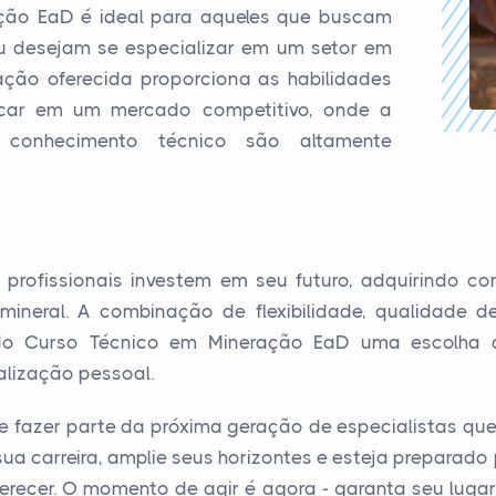
ção EaD é ideal para aqueles que buscam
ou desejam se especializar em um setor em
ação oferecida proporciona as habilidades
acar em um mercado competitivo, onde a
 conhecimento técnico são altamente
s profissionais investem em seu futuro, adquirindo c
 mineral. A combinação de flexibilidade, qualidade d
do Curso Técnico em Mineração EaD uma escolha
ealização pessoal.
 fazer parte da próxima geração de especialistas qu
m sua carreira, amplie seus horizontes e esteja preparad
erecer. O momento de agir é agora - garanta seu lugar