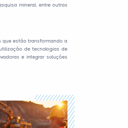
squisa mineral, entre outras
as que estão transformando a
tilização de tecnologias de
adoras e integrar soluções