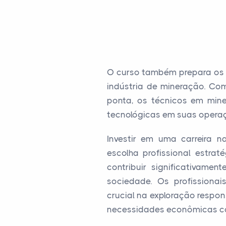
O curso também prepara os p
indústria de mineração. Co
ponta, os técnicos em min
tecnológicas em suas operaç
Investir em uma carreira
escolha profissional estr
contribuir significativame
sociedade. Os profission
crucial na exploração respon
necessidades econômicas co