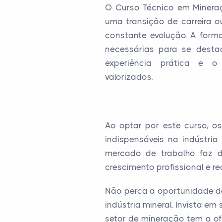
O Curso Técnico em Minera
uma transição de carreira 
constante evolução. A form
necessárias para se dest
experiência prática e o
valorizados.
Ao optar por este curso, o
indispensáveis na indústria
mercado de trabalho faz 
crescimento profissional e r
Não perca a oportunidade de
indústria mineral. Invista e
setor de mineração tem a of