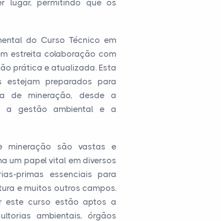
r lugar, permitindo que os
mental do Curso Técnico em
 em estreita colaboração com
ão prática e atualizada. Esta
 estejam preparados para
ria de mineração, desde a
é a gestão ambiental e a
de mineração são vastas e
a um papel vital em diversos
ias-primas essenciais para
ultura e muitos outros campos.
 este curso estão aptos a
ltorias ambientais, órgãos