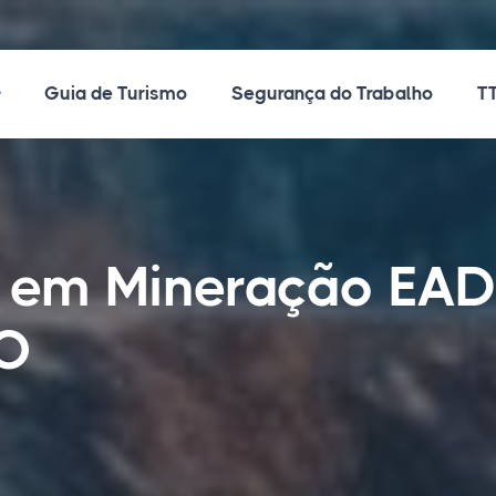
ossos Cursos
Guia de Turismo
Segurança do Trabalho
TT
o em Mineração EA
GO