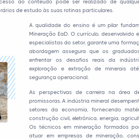
cesso ao conteúdo pode ser realizado de qualque
rios de estudo às suas rotinas particulares.
A qualidade do ensino é um pilar funda
Mineração EaD. O currículo, desenvolvido
especialistas do setor, garante uma formaç
abordagem assegura que os graduados
enfrentar os desafios reais da indúst
exploração e extração de minerais at
segurança operacional.
As perspectivas de carreira na área 
promissoras. A indústria mineral desempenh
setores da economia, fornecendo matér
construção civil, eletrônica, energia, agric
Os técnicos em mineração formados por
atuar em empresas de mineração, consu