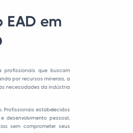
o EAD em
D
 profissionais que buscam
nda por recursos minerais, a
às necessidades da indústria
o. Profissionais estabelecidos
 e desenvolvimento pessoal,
cias sem comprometer seus