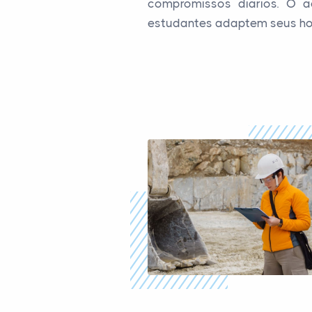
compromissos diários. O a
estudantes adaptem seus horá