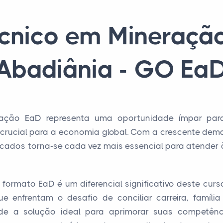
écnico em Mineraçã
Abadiânia - GO Ea
ação EaD representa uma oportunidade ímpar para
crucial para a economia global. Com a crescente dema
icados torna-se cada vez mais essencial para atender 
o formato EaD é um diferencial significativo deste curs
e enfrentam o desafio de conciliar carreira, família
de a solução ideal para aprimorar suas competên