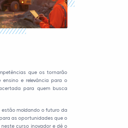
ompetências que os tornarão
e ensino e relevância para o
 acertada para quem busca
e estão moldando o futuro da
o para as oportunidades que o
 neste curso inovador e dê o