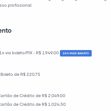
so profissional.
ento
 via boleto/PIX - R$ 1.949,00
26% MAIS BARATO
Boleto de R$ 220,75
artão de Crédito de R$ 2.049,00
artão de Crédito de R$ 1.024,50