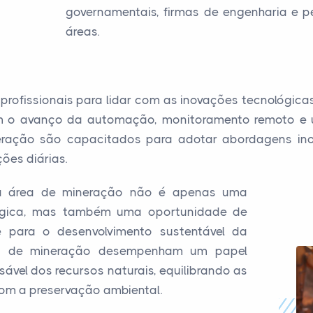
governamentais, firmas de engenharia e pe
áreas.
rofissionais para lidar com as inovações tecnológic
m o avanço da automação, monitoramento remoto e u
eração são capacitados para adotar abordagens inov
ões diárias.
 na área de mineração não é apenas uma
atégica, mas também uma oportunidade de
nte para o desenvolvimento sustentável da
ais de mineração desempenham um papel
sável dos recursos naturais, equilibrando as
m a preservação ambiental.