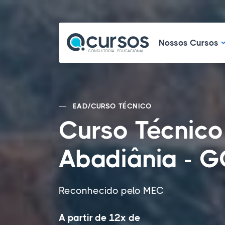
N
Nossos Cursos
EAD
/
CURSO TÉCNICO
Curso Técnic
Abadiânia - 
Reconhecido pelo MEC
A partir de 12x de