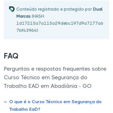
Conteúdo registrado e protegido por
Dual
Marcas
(HASH
1d17215a7a115a29debc197d9a7177a6
7bf43964)
FAQ
Perguntas e respostas frequentes sobre
Curso Técnico em Segurança do
Trabalho EAD em Abadiânia - GO
O que é o Curso Técnico em Segurança do
Trabalho EaD?