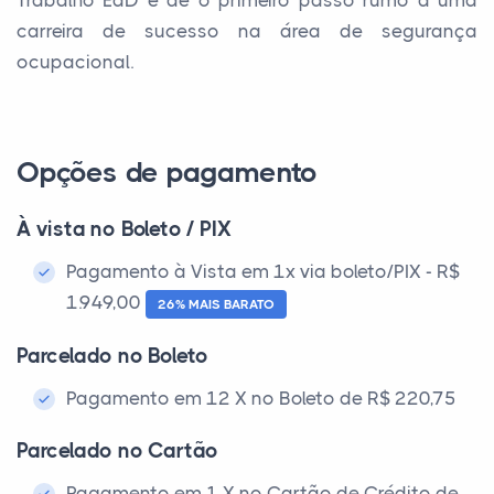
Trabalho EaD e dê o primeiro passo rumo a uma
carreira de sucesso na área de segurança
ocupacional.
Opções de pagamento
À vista no Boleto / PIX
Pagamento à Vista em 1x via boleto/PIX - R$
1.949,00
26% MAIS BARATO
Parcelado no Boleto
Pagamento em 12 X no Boleto de R$ 220,75
Parcelado no Cartão
Pagamento em 1 X no Cartão de Crédito de