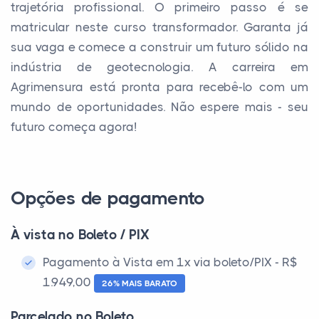
trajetória profissional. O primeiro passo é se
matricular neste curso transformador. Garanta já
sua vaga e comece a construir um futuro sólido na
indústria de geotecnologia. A carreira em
Agrimensura está pronta para recebê-lo com um
mundo de oportunidades. Não espere mais - seu
futuro começa agora!
Opções de pagamento
À vista no Boleto / PIX
Pagamento à Vista em 1x via boleto/PIX - R$
1.949,00
26% MAIS BARATO
Parcelado no Boleto