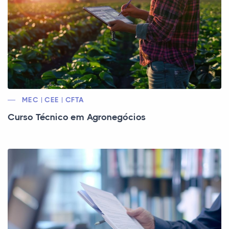
MEC | CEE | CFTA
Curso Técnico em Agronegócios