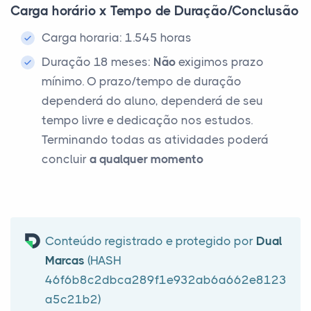
Carga horário x Tempo de Duração/Conclusão
Carga horaria: 1.545 horas
Duração 18 meses:
Não
exigimos prazo
mínimo. O prazo/tempo de duração
dependerá do aluno, dependerá de seu
tempo livre e dedicação nos estudos.
Terminando todas as atividades poderá
concluir
a qualquer momento
Conteúdo registrado e protegido por
Dual
Marcas
(HASH
46f6b8c2dbca289f1e932ab6a662e8123
a5c21b2)