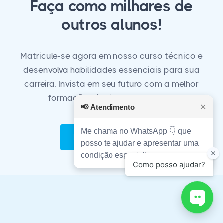
Faça como milhares de
outros alunos!
Matricule-se agora em nosso curso técnico e
desenvolva habilidades essenciais para sua
carreira. Invista em seu futuro com a melhor
formação técnica do mercado!
📢
Atendimento
✕
Me chama no WhatsApp 👇 que
Matricule-se Agora!
posso te ajudar e apresentar uma
condição especial!