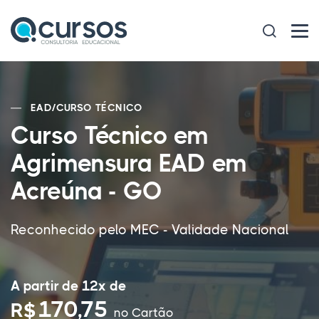
EAD
/
CURSO TÉCNICO
Curso Técnico em
Agrimensura EAD em
Acreúna - GO
Reconhecido pelo MEC - Validade Nacional
A partir de 12x de
170,75
R$
no Cartão