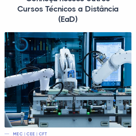
Cursos Técnicos a Distância
(EaD)
MEC | CEE | CFT