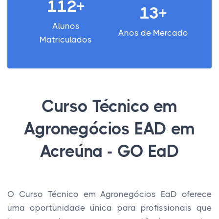
112+
13+
Alunos
Anos de Mercado
Matriculados
Curso Técnico em
Agronegócios EAD em
Acreúna - GO EaD
O Curso Técnico em Agronegócios EaD oferece
uma oportunidade única para profissionais que