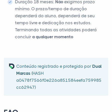
Duração 18 meses:
Não
exigimos prazo
mínimo. O prazo/tempo de duração
dependerá do aluno, dependerá de seu
tempo livre e dedicação nos estudos.
Terminando todas as atividades poderá
concluir
a qualquer momento
Conteúdo registrado e protegido por
Dual
Marcas
(HASH
a0478f7566f0e226a851584eefa759985
cc62947)