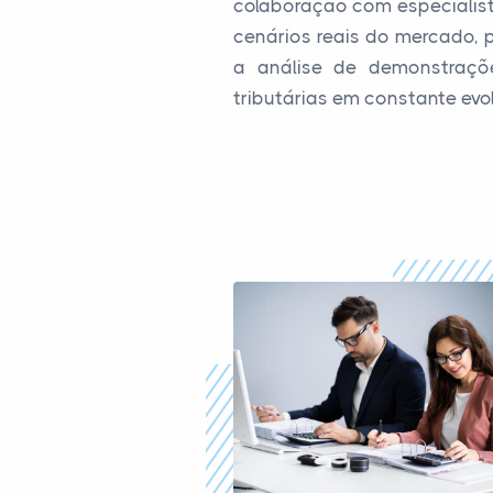
colaboração com especialist
cenários reais do mercado, 
a análise de demonstraçõe
tributárias em constante evo