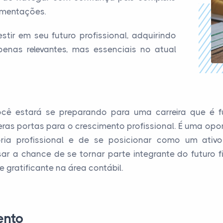
amentações.
tir em seu futuro profissional, adquirindo
enas relevantes, mas essenciais no atual
você estará se preparando para uma carreira que é 
ras portas para o crescimento profissional. É uma opor
ória profissional e de se posicionar como um ativ
ar a chance de se tornar parte integrante do futuro 
e gratificante na área contábil.
ento