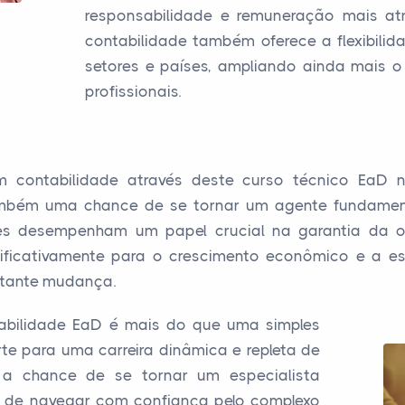
responsabilidade e remuneração mais atr
contabilidade também oferece a flexibilid
setores e países, ampliando ainda mais o
profissionais.
em contabilidade através deste curso técnico Ea
também uma chance de se tornar um agente fundament
es desempenham um papel crucial na garantia da o
nificativamente para o crescimento econômico e a es
stante mudança.
abilidade EaD é mais do que uma simples
te para uma carreira dinâmica e repleta de
e a chance de se tornar um especialista
az de navegar com confiança pelo complexo