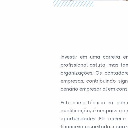
Investir em uma carreira 
profissional astuta, mas 
organizações. Os contador
empresas, contribuindo sig
cenário empresarial em con
Este curso técnico em cont
qualificação; é um passapor
oportunidades. Ele oferec
financeiro respeitado, cap