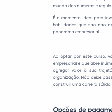
mundo dos números e regul
É o momento ideal para inves
habilidades que são não ap
panorama empresarial.
Ao optar por este curso, 
empresarial e que abre inúme
agregar valor à sua trajet
organização. Não deixe pass
construir uma carreira sólida 
Opções de pagam