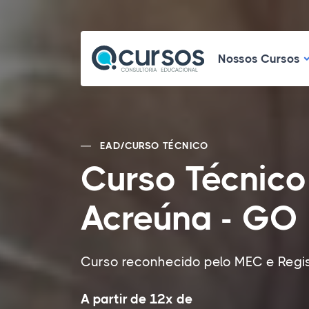
N
Nossos Cursos
EAD
/
CURSO TÉCNICO
Curso Técnic
Acreúna - GO
Curso reconhecido pelo MEC e Regis
A partir de 12x de