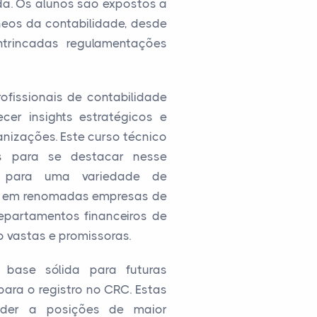
da. Os alunos são expostos a
neos da contabilidade, desde
ntrincadas regulamentações
fissionais de contabilidade
cer insights estratégicos e
anizações. Este curso técnico
as para se destacar nesse
as para uma variedade de
es em renomadas empresas de
epartamentos financeiros de
 vastas e promissoras.
base sólida para futuras
para o registro no CRC. Estas
nder a posições de maior