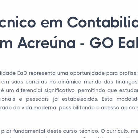
cnico em Contabil
m Acreúna - GO E
lidade EaD representa uma oportunidade para profiss
 em suas carreiras no dinâmico mundo das finanças co
é um diferencial significativo, permitindo que estud
ionais e pessoais já estabelecidos. Esta modal
erado da vida moderna, possibilitando o acesso ao co
pilar fundamental deste curso técnico. O currículo, 