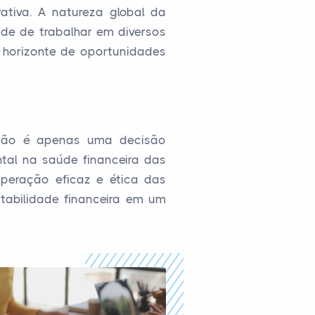
ativa. A natureza global da
ade de trabalhar em diversos
 horizonte de oportunidades
D não é apenas uma decisão
al na saúde financeira das
peração eficaz e ética das
tabilidade financeira em um