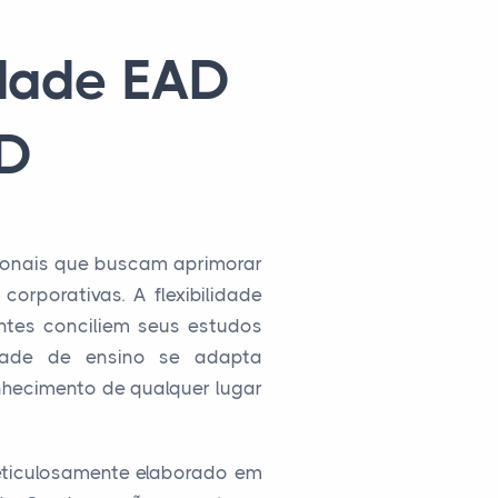
idade EAD
aD
ionais que buscam aprimorar
rporativas. A flexibilidade
antes conciliem seus estudos
idade de ensino se adapta
nhecimento de qualquer lugar
meticulosamente elaborado em