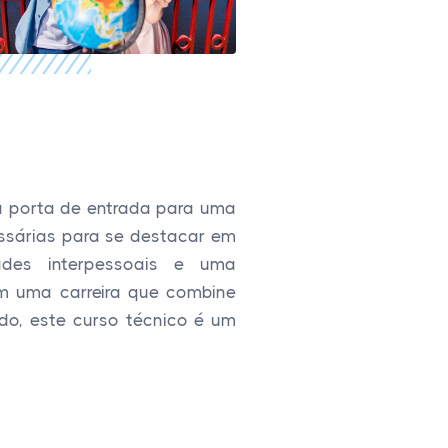
a porta de entrada para uma
cessárias para se destacar em
dades interpessoais e uma
m uma carreira que combine
ndo, este curso técnico é um