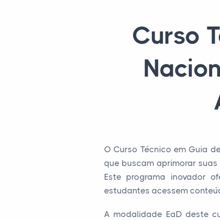
Curso T
Nacion
O Curso Técnico em Guia de 
que buscam aprimorar suas h
Este programa inovador of
estudantes acessem conteúdo
A modalidade EaD deste cur