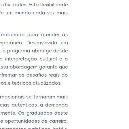
tividades. Esta flexibilidade
 de um mundo cada vez mais
 elaborado para atender às
mporâneo. Desenvolvido em
s, o programa abrange desde
a interpretação cultural e a
 Esta abordagem garante que
rentar os desafios reais do
os e teóricos atualizados.
ernacionais se tornaram mais
cias autênticas, a demanda
almente. Os graduados deste
e oportunidades de carreira,