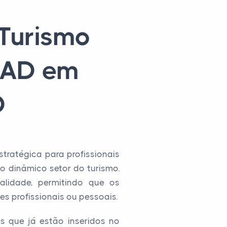
 Turismo
 EAD em
D
tratégica para profissionais
o dinâmico setor do turismo.
alidade, permitindo que os
s profissionais ou pessoais.
s que já estão inseridos no