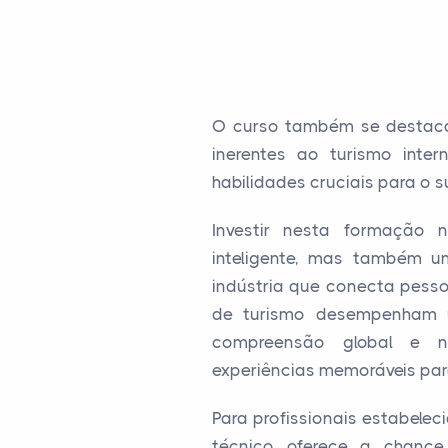
O curso também se destaca 
inerentes ao turismo inte
habilidades cruciais para o
Investir nesta formação 
inteligente, mas também 
indústria que conecta pesso
de turismo desempenham 
compreensão global e na
experiências memoráveis para
Para profissionais estabelec
técnico oferece a chanc