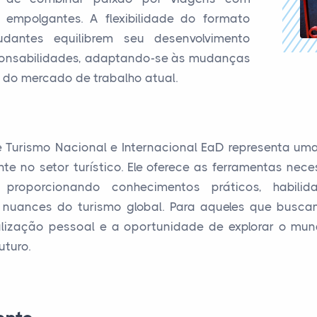
s empolgantes. A flexibilidade do formato
antes equilibrem seu desenvolvimento
sponsabilidades, adaptando-se às mudanças
do mercado de trabalho atual.
 Turismo Nacional e Internacional EaD representa um
ante no setor turístico. Ele oferece as ferramentas ne
proporcionando conhecimentos práticos, habili
nuances do turismo global. Para aqueles que busca
ealização pessoal e a oportunidade de explorar o mu
uturo.