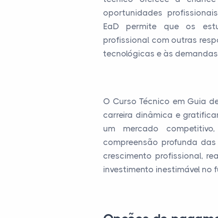
oportunidades profissionai
EaD permite que os estud
profissional com outras re
tecnológicas e às demandas 
O Curso Técnico em Guia de
carreira dinâmica e gratific
um mercado competitivo, 
compreensão profunda das 
crescimento profissional, r
investimento inestimável no f