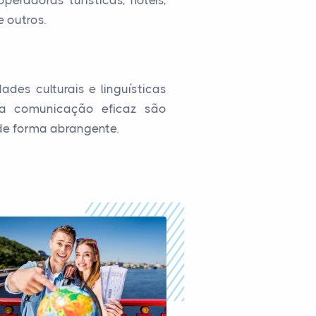
eradoras turísticas, hotéis,
e outros.
es culturais e linguísticas
e a comunicação eficaz são
de forma abrangente.