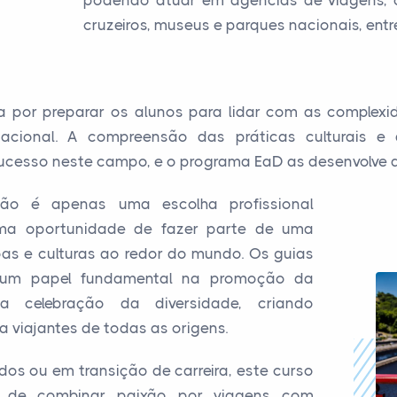
podendo atuar em agências de viagens, op
cruzeiros, museus e parques nacionais, entr
por preparar os alunos para lidar com as complexidad
rnacional. A compreensão das práticas culturais 
 sucesso neste campo, e o programa EaD as desenvolve 
não é apenas uma escolha profissional
uma oportunidade de fazer parte de uma
as e culturas ao redor do mundo. Os guias
um papel fundamental na promoção da
 celebração da diversidade, criando
 viajantes de todas as origens.
idos ou em transição de carreira, este curso
e de combinar paixão por viagens com