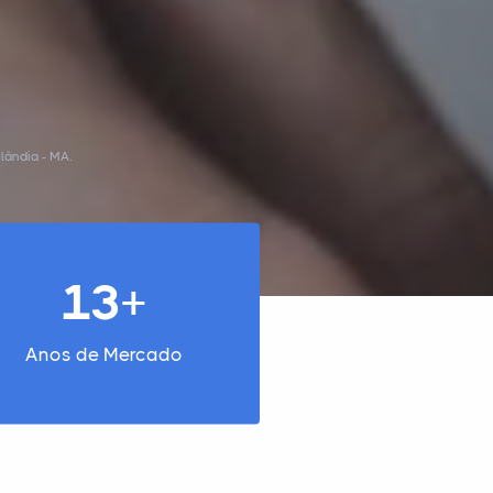
lândia - MA.
13+
Anos de Mercado