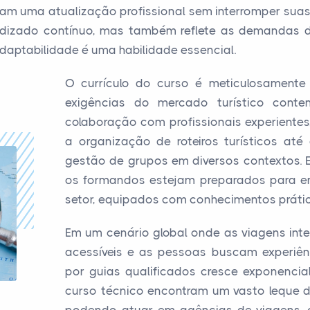
m uma atualização profissional sem interromper suas a
endizado contínuo, mas também reflete as demandas
daptabilidade é uma habilidade essencial.
O currículo do curso é meticulosamente
exigências do mercado turístico conte
colaboração com profissionais experiente
a organização de roteiros turísticos até 
gestão de grupos em diversos contextos.
os formandos estejam preparados para enf
setor, equipados com conhecimentos prátic
Em um cenário global onde as viagens int
acessíveis e as pessoas buscam experiên
por guias qualificados cresce exponenci
curso técnico encontram um vasto leque d