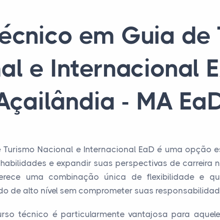
écnico em Guia de
al e Internacional
Açailândia - MA Ea
Turismo Nacional e Internacional EaD é uma opção es
abilidades e expandir suas perspectivas de carreira n
erece uma combinação única de flexibilidade e qu
 de alto nível sem comprometer suas responsabilidade
so técnico é particularmente vantajosa para aquele