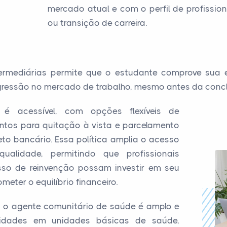
mercado atual e com o perfil de profissi
ou transição de carreira.
intermediárias permite que o estudante comprove sua 
ogressão no mercado de trabalho, mesmo antes da con
é acessível, com opções flexíveis de
ntos para quitação à vista e parcelamento
to bancário. Essa política amplia o acesso
alidade, permitindo que profissionais
so de reinvenção possam investir em seu
ter o equilíbrio financeiro.
 o agente comunitário de saúde é amplo e
unidades em unidades básicas de saúde,