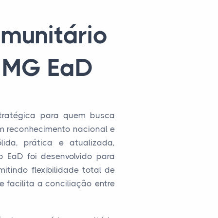
munitário
- MG EaD
tratégica para quem busca
om reconhecimento nacional e
da, prática e atualizada,
 EaD foi desenvolvido para
tindo flexibilidade total de
 facilita a conciliação entre