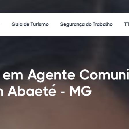
ossos Cursos
Guia de Turismo
Segurança do Trabalho
TT
 em Agente Comuni
 Abaeté - MG