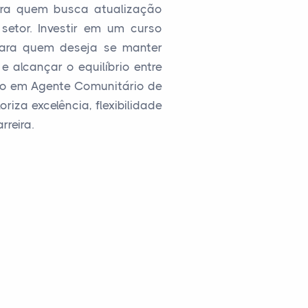
ara quem busca atualização
etor. Investir em um curso
para quem deseja se manter
e alcançar o equilíbrio entre
ico em Agente Comunitário de
iza excelência, flexibilidade
rreira.