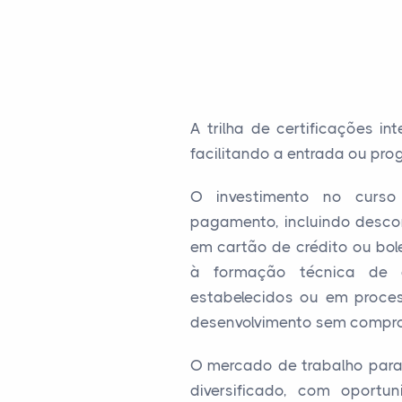
A trilha de certificações 
facilitando a entrada ou pr
O investimento no curso 
pagamento, incluindo desco
em cartão de crédito ou bole
à formação técnica de qu
estabelecidos ou em proces
desenvolvimento sem comprome
O mercado de trabalho para
diversificado, com oport