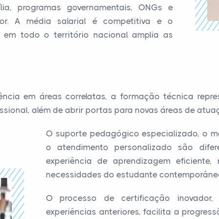
ia, programas governamentais, ONGs e
or. A média salarial é competitiva e o
em todo o território nacional amplia as
ência em áreas correlatas, a formação técnica rep
ssional, além de abrir portas para novas áreas de atua
O suporte pedagógico especializado, o ma
o atendimento personalizado são dife
experiência de aprendizagem eficiente
necessidades do estudante contemporâne
O processo de certificação inovador,
experiências anteriores, facilita a progres