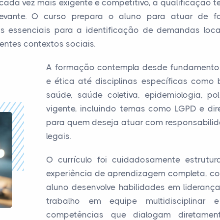
ada vez mais exigente e competitivo, a qualificação 
elevante. O curso prepara o aluno para atuar de 
s essenciais para a identificação de demandas loca
ntes contextos sociais.
A formação contempla desde fundamentos 
e ética até disciplinas específicas como 
saúde, saúde coletiva, epidemiologia, pol
vigente, incluindo temas como LGPD e dir
para quem deseja atuar com responsabilid
legais.
O currículo foi cuidadosamente estrutu
experiência de aprendizagem completa, co
aluno desenvolve habilidades em lideranç
trabalho em equipe multidisciplinar 
competências que dialogam diretame