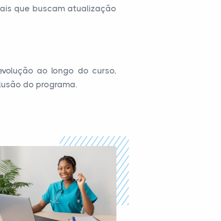
onais que buscam atualização
evolução ao longo do curso,
clusão do programa.