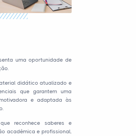
resenta uma oportunidade de
ção.
terial didático atualizado e
renciais que garantem uma
, motivadora e adaptada às
o.
 que reconhece saberes e
são acadêmica e profissional,