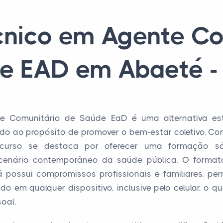
cnico em Agente Co
e EAD em Abaeté 
e Comunitário de Saúde EaD é uma alternativa es
iado ao propósito de promover o bem-estar coletivo. C
 curso se destaca por oferecer uma formação sóli
 cenário contemporâneo da saúde pública. O formato
 possui compromissos profissionais e familiares, permi
o em qualquer dispositivo, inclusive pelo celular, o que
oal.