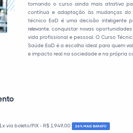
tornando o curso ainda mais atrativo p
contínua e adaptação às mudanças do s
técnico EaD é uma decisão inteligente 
relevante, conquistar novas oportunidades 
vida profissional e pessoal. O Curso Técn
Saúde EaD é a escolha ideal para quem valor
e impacto real na sociedade e na própria ca
ento
 via boleto/PIX - R$ 1.949,00
26% MAIS BARATO