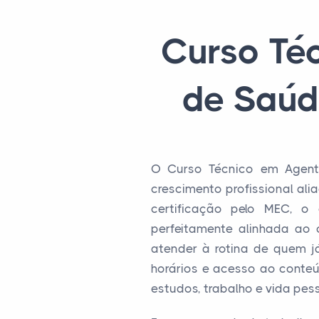
Curso Té
de Saúd
O Curso Técnico em Agent
crescimento profissional al
certificação pelo MEC, o
perfeitamente alinhada ao
atender à rotina de quem já
horários e acesso ao conteúd
estudos, trabalho e vida pess