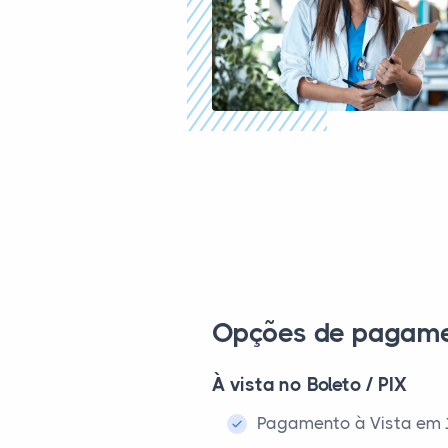
Opções de pagam
À vista no Boleto / PIX
Pagamento à Vista em 1x