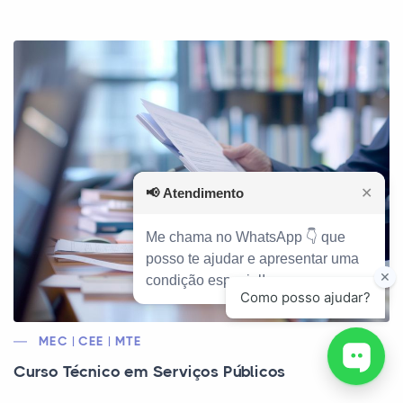
📢
Atendimento
✕
Me chama no WhatsApp 👇 que
posso te ajudar e apresentar uma
condição especial!
MEC | CEE | MTE
Curso Técnico em Serviços Públicos