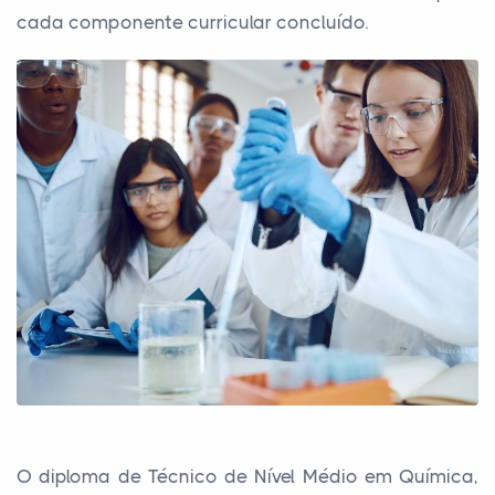
cada componente curricular concluído.
O diploma de Técnico de Nível Médio em Química,