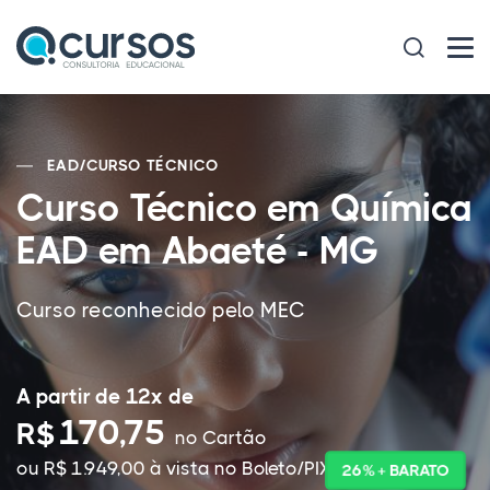
EAD
/
CURSO TÉCNICO
Curso Técnico em Química
EAD em Abaeté - MG
Curso reconhecido pelo MEC
A partir de 12x de
170,75
R$
no Cartão
ou R$ 1.949,00 à vista no Boleto/PIX
26% + BARATO