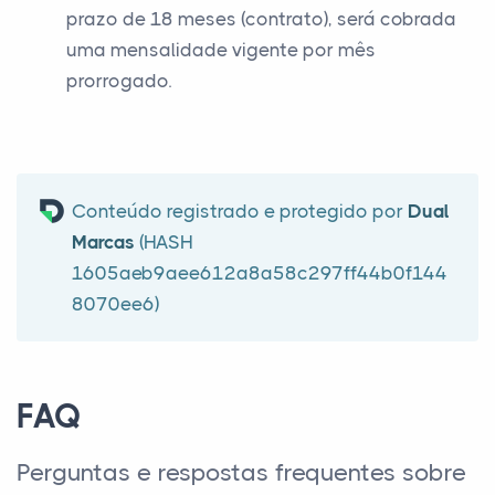
prazo de 18 meses (contrato), será cobrada
uma mensalidade vigente por mês
prorrogado.
Conteúdo registrado e protegido por
Dual
Marcas
(HASH
1605aeb9aee612a8a58c297ff44b0f144
8070ee6)
FAQ
Perguntas e respostas frequentes sobre