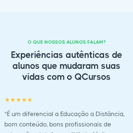
O QUE NOSSOS ALUNOS FALAM?
Experiências autênticas de
alunos que mudaram suas
vidas com o QCursos
“Foi uma experiência maravilhosa fazer
esse curso em EaD, à principio fiquei com