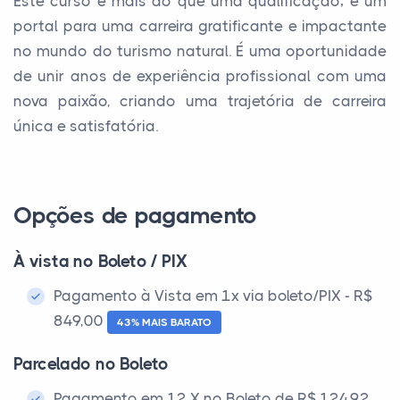
Este curso é mais do que uma qualificação; é um
portal para uma carreira gratificante e impactante
no mundo do turismo natural. É uma oportunidade
de unir anos de experiência profissional com uma
nova paixão, criando uma trajetória de carreira
única e satisfatória.
Opções de pagamento
À vista no Boleto / PIX
Pagamento à Vista em 1x via boleto/PIX - R$
849,00
43% MAIS BARATO
Parcelado no Boleto
Pagamento em 12 X no Boleto de R$ 124,92