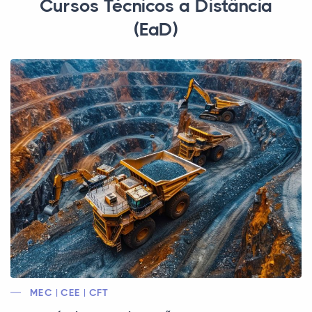
Cursos Técnicos a Distância
(EaD)
MEC | CEE | CFT