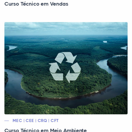
Curso Técnico em Vendas
MEC | CEE | CRQ | CFT
Curso Técnico em Meio Ambiente