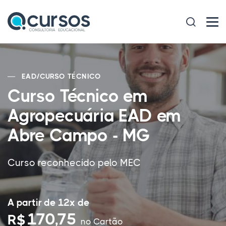
EAD
/
CURSO TÉCNICO
Curso Técnico em
Agropecuária EAD em
Abre Campo - MG
Curso reconhecido pelo MEC
A partir de 12x de
170,75
R$
no Cartão