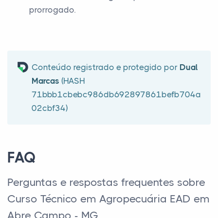
prorrogado.
Conteúdo registrado e protegido por
Dual
Marcas
(HASH
71bbb1cbebc986db692897861befb704a
02cbf34)
FAQ
Perguntas e respostas frequentes sobre
Curso Técnico em Agropecuária EAD em
Abre Campo - MG