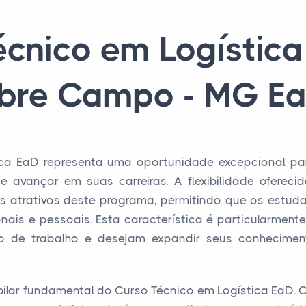
écnico em Logístic
bre Campo - MG E
ca EaD representa uma oportunidade excepcional pa
e avançar em suas carreiras. A flexibilidade oferec
is atrativos deste programa, permitindo que os estud
ais e pessoais. Esta característica é particularmente
do de trabalho e desejam expandir seus conhecime
pilar fundamental do Curso Técnico em Logística EaD. O