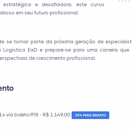
estratégica e desafiadora, este curso
lioso em seu futuro profissional.
 se tornar parte da próxima geração de especialista
Logística EaD e prepare-se para uma carreira que c
erspectivas de crescimento profissional.
ento
 via boleto/PIX - R$ 1.149,00
35% MAIS BARATO