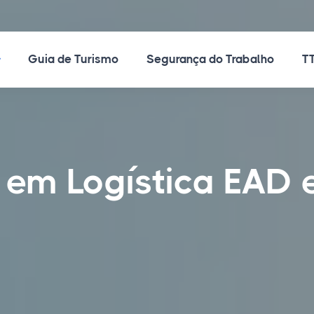
ossos Cursos
Guia de Turismo
Segurança do Trabalho
TT
 em Logística EAD