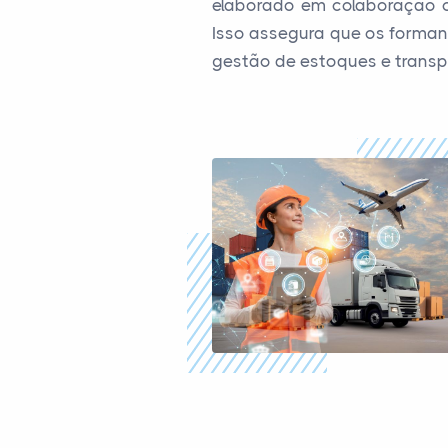
elaborado em colaboração co
Isso assegura que os formand
gestão de estoques e transp