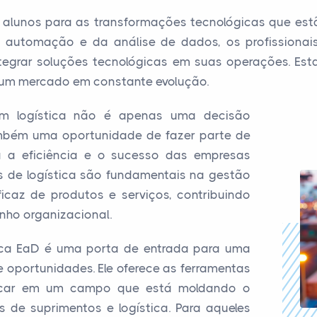
 alunos para as transformações tecnológicas que es
 automação e da análise de dados, os profissionai
tegrar soluções tecnológicas em suas operações. Esta
 um mercado em constante evolução.
 em logística não é apenas uma decisão
ambém uma oportunidade de fazer parte de
 a eficiência e o sucesso das empresas
is de logística são fundamentais na gestão
icaz de produtos e serviços, contribuindo
nho organizacional.
ica EaD é uma porta de entrada para uma
de oportunidades. Ele oferece as ferramentas
acar em um campo que está moldando o
 de suprimentos e logística. Para aqueles