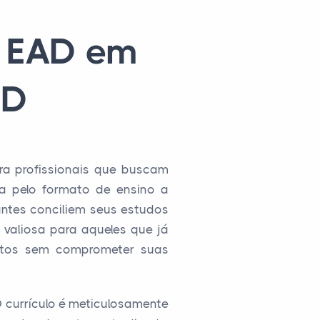
a EAD em
aD
ra profissionais que buscam
ida pelo formato de ensino a
antes conciliem seus estudos
 valiosa para aqueles que já
ntos sem comprometer suas
 currículo é meticulosamente