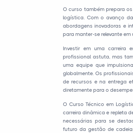
O curso também prepara os
logística. Com o avanço da
abordagens inovadoras e in
para manter-se relevante em
Investir em uma carreira
profissional astuta, mas t
uma equipe que impulsiona
globalmente. Os profissiona
de recursos e na entrega ef
diretamente para o desempe
O Curso Técnico em Logíst
carreira dinâmica e repleta 
necessárias para se dest
futuro da gestão de cadeias