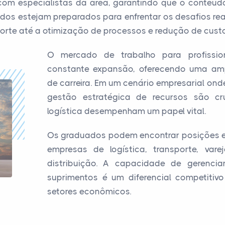
m especialistas da área, garantindo que o conteúdo 
os estejam preparados para enfrentar os desafios reai
orte até a otimização de processos e redução de custo
O mercado de trabalho para profissio
constante expansão, oferecendo uma am
de carreira. Em um cenário empresarial onde
gestão estratégica de recursos são cru
logística desempenham um papel vital.
Os graduados podem encontrar posições em
empresas de logística, transporte, vare
distribuição. A capacidade de gerenci
suprimentos é um diferencial competitiv
setores econômicos.