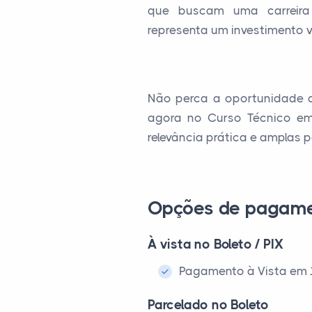
que buscam uma carreira 
representa um investimento va
Não perca a oportunidade de
agora no Curso Técnico em 
relevância prática e amplas p
Opções de pagam
À vista no Boleto / PIX
Pagamento à Vista em 1x
Parcelado no Boleto