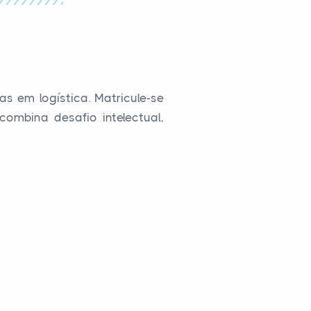
s em logística. Matricule-se
ombina desafio intelectual,