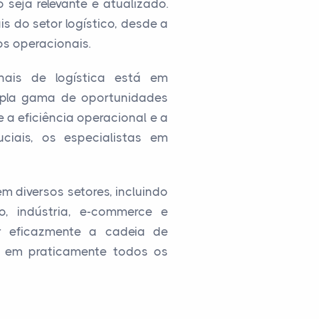
seja relevante e atualizado.
s do setor logístico, desde a
s operacionais.
nais de logística está em
pla gama de oportunidades
 a eficiência operacional e a
ciais, os especialistas em
 diversos setores, incluindo
jo, indústria, e-commerce e
ar eficazmente a cadeia de
o em praticamente todos os