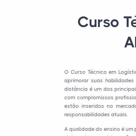
Curso T
A
O Curso Técnico em Logísti
aprimorar suas habilidades 
distância é um dos principa
com compromissos profission
estão inseridos no merca
responsabilidades atuais.
A qualidade do ensino é um 