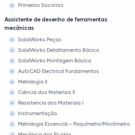
Primeiros Socorros
Assistente de desenho de ferramentas
mecânicas
SolidWorks Peças
SolidWorks Detalhamento Básico
SolidWorks Montagem Básica
AutoCAD Electrical Fundamentos
Metrologia II
Ciência dos Materiais II
Resistencia dos Materiais I
Instrumentação
Metrologia Essencial – Paquímetro/Micrômetro
Mecânica dos Fluidos