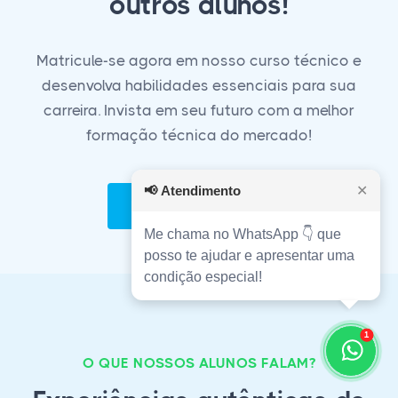
outros alunos!
Matricule-se agora em nosso curso técnico e
desenvolva habilidades essenciais para sua
carreira. Invista em seu futuro com a melhor
formação técnica do mercado!
📢
Atendimento
✕
Matricule-se Agora!
Me chama no WhatsApp 👇 que
posso te ajudar e apresentar uma
condição especial!
1
O QUE NOSSOS ALUNOS FALAM?