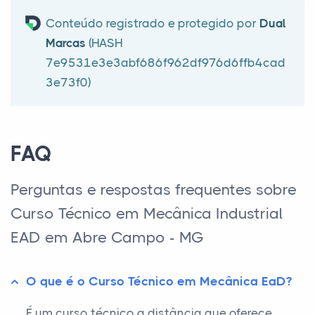
Conteúdo registrado e protegido por
Dual
Marcas
(HASH
7e9531e3e3abf686f962df976d6ffb4cad
3e73f0)
FAQ
Perguntas e respostas frequentes sobre
Curso Técnico em Mecânica Industrial
EAD em Abre Campo - MG
O que é o Curso Técnico em Mecânica EaD?
É um curso técnico a distância que oferece