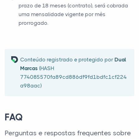
prazo de 18 meses (contrato), será cobrada
uma mensalidade vigente por mês
prorrogado.
Conteúdo registrado e protegido por
Dual
Marcas
(HASH
774085570fa89cd886df9fd1bdfc1cf224
a98aac)
FAQ
Perguntas e respostas frequentes sobre