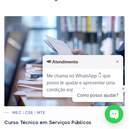
📢
Atendimento
✕
Me chama no WhatsApp 👇 que
posso te ajudar e apresentar uma
condição especial!
MEC | CEE | MTE
Curso Técnico em Serviços Públicos