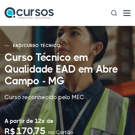
EAD
/
CURSO TÉCNICO
Curso Técnico em
Qualidade EAD em Abre
Campo - MG
Curso reconhecido pelo MEC
A partir de 12x de
170,75
R$
no Cartão