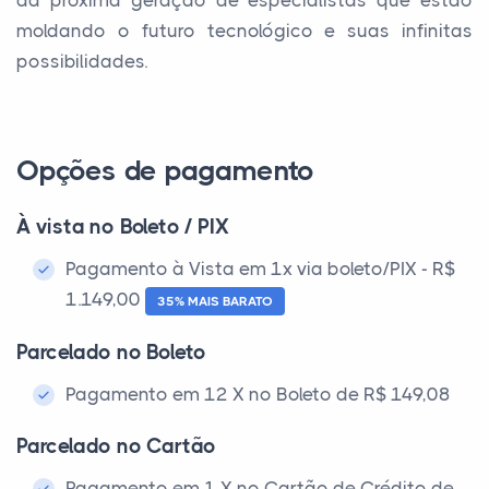
da próxima geração de especialistas que estão
moldando o futuro tecnológico e suas infinitas
possibilidades.
Opções de pagamento
À vista no Boleto / PIX
Pagamento à Vista em 1x via boleto/PIX - R$
1.149,00
35% MAIS BARATO
Parcelado no Boleto
Pagamento em 12 X no Boleto de R$ 149,08
Parcelado no Cartão
Pagamento em 1 X no Cartão de Crédito de