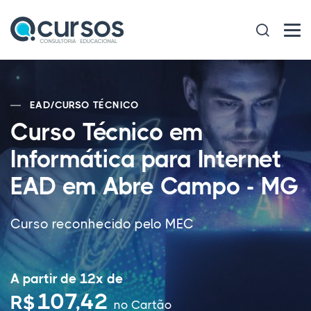
EAD
/
CURSO TÉCNICO
Curso Técnico em
Informática para Internet
EAD em Abre Campo - MG
Curso reconhecido pelo MEC
A partir de 12x de
107,42
R$
no Cartão